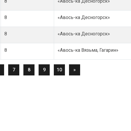
8
«Авось-ка Десногорск»
8
«Авось-ка Десногорск»
8
«Авось-ка Десногорск»
8
«Авось-ка Вязьма, Гагарин»
7
8
9
10
»