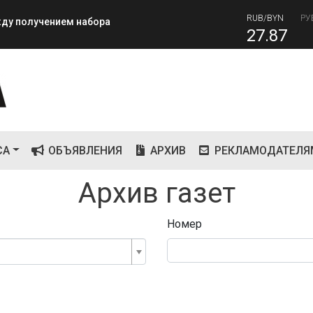
82
RUB/BYN
РУ
ежду получением набора
27.87
СА
ОБЪЯВЛЕНИЯ
АРХИВ
РЕКЛАМОДАТЕЛЯ
Архив газет
Номер