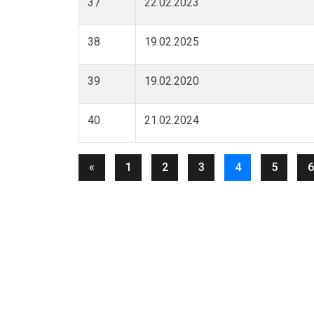
37
22.02.2023
38
19.02.2025
39
19.02.2020
40
21.02.2024
«
1
2
3
4
5
6