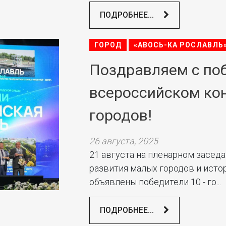
ПОДРОБНЕЕ...
ГОРОД
«АВОСЬ-КА РОСЛАВЛЬ
Поздравляем с по
всероссийском ко
городов!
26 августа, 2025
21 августа на пленарном засед
развития малых городов и исто
объявлены победители 10 - го...
ПОДРОБНЕЕ...