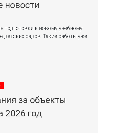
е новости
я подготовки к новому учебному
е детских садов. Такие работы уже
»
ания за объекты
а 2026 год