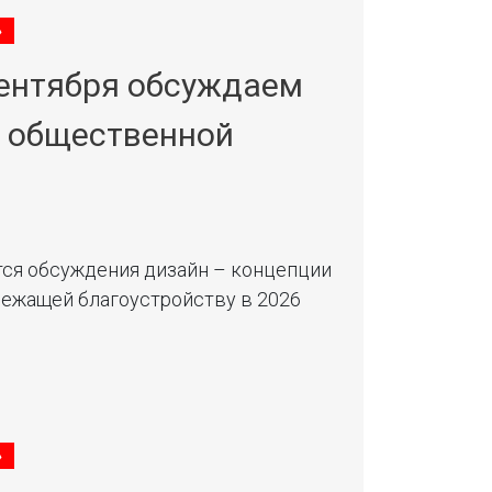
»
 сентября обсуждаем
 общественной
ются обсуждения дизайн – концепции
лежащей благоустройству в 2026
»