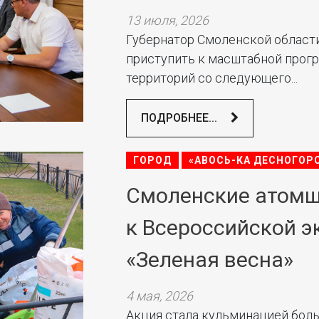
13 июля, 2026
Губернатор Смоленской област
приступить к масштабной прог
территорий со следующего...
ПОДРОБНЕЕ...
ГОРОД
«АВОСЬ-КА ДЕСНОГОР
Смоленские атомщ
к Всероссийской э
«Зеленая весна»
4 мая, 2026
Акция стала кульминацией бол