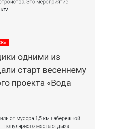
стройства. Это мероприятие
та...
СК»
ики одними из
дали старт весеннему
го проекта «Вода
или от мусора 1,5 км набережной
– популярного места отдыха