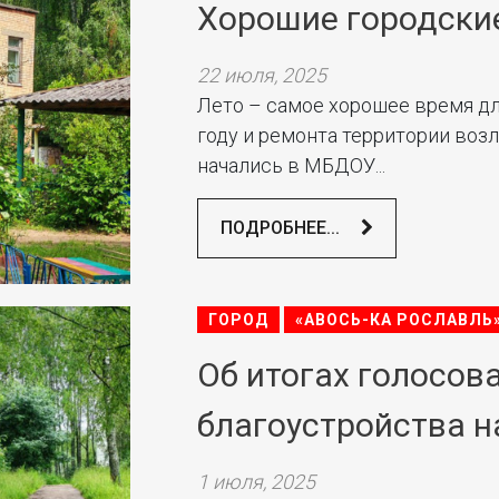
Хорошие городски
22 июля, 2025
Лето – самое хорошее время дл
году и ремонта территории возл
начались в МБДОУ...
ПОДРОБНЕЕ...
ГОРОД
«АВОСЬ-КА РОСЛАВЛЬ
Об итогах голосов
благоустройства н
1 июля, 2025