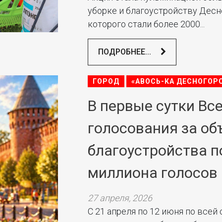
уборке и благоустройству Десн
которого стали более 2000...
ПОДРОБНЕЕ...
ГОРОД
«АВОСЬ-КА ДЕСНОГОР
В первые сутки Вс
голосования за об
благоустройства п
миллиона голосов
27 апреля, 2026
С 21 апреля по 12 июня по всей