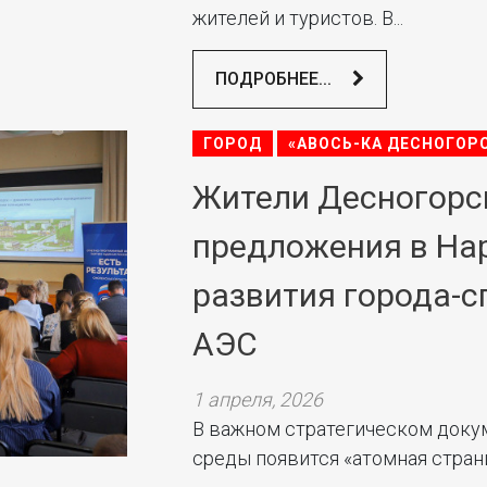
жителей и туристов. В...
ПОДРОБНЕЕ...
ГОРОД
«АВОСЬ-КА ДЕСНОГОР
Жители Десногорс
предложения в На
развития города-
АЭС
1 апреля, 2026
В важном стратегическом доку
среды появится «атомная страни