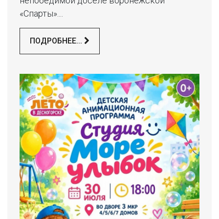
непобедимой доселе воронежской
«Спарты»....
ПОДРОБНЕЕ...