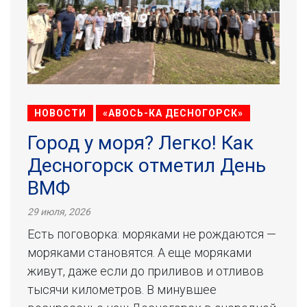
НОВОСТИ
«АВОСЬ-КА ДЕСНОГОРСК»
Город у моря? Легко! Как
Десногорск отметил День
ВМФ
29 июля, 2026
Есть поговорка: моряками не рождаются —
моряками становятся. А еще моряками
живут, даже если до приливов и отливов
тысячи километров. В минувшее