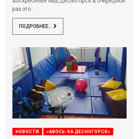
воскресенье наш Десногорск в очередной
раз это...
ПОДРОБНЕЕ...
НОВОСТИ
«АВОСЬ-КА ДЕСНОГОРСК»