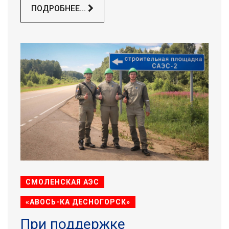
ПОДРОБНЕЕ...
СМОЛЕНСКАЯ АЭС
«АВОСЬ-КА ДЕСНОГОРСК»
При поддержке