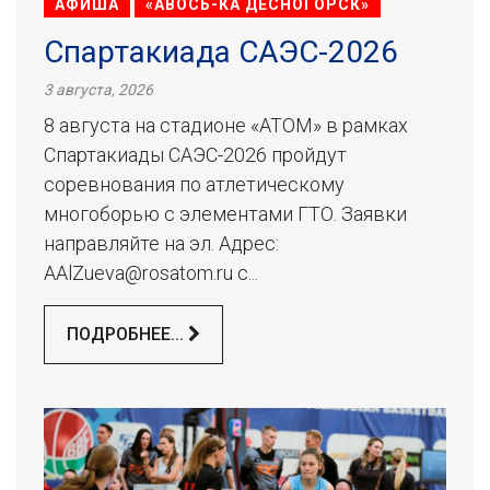
АФИША
«АВОСЬ-КА ДЕСНОГОРСК»
Спартакиада САЭС-2026
3 августа, 2026
8 августа на стадионе «АТОМ» в рамках
Спартакиады САЭС-2026 пройдут
соревнования по атлетическому
многоборью с элементами ГТО. Заявки
направляйте на эл. Адрес:
AAlZueva@rosatom.ru с...
ПОДРОБНЕЕ...