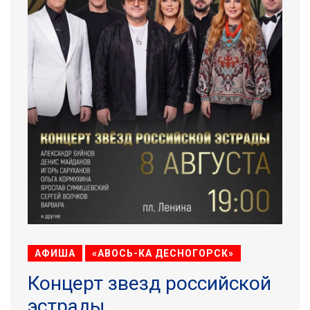
АФИША
«АВОСЬ-КА ДЕСНОГОРСК»
Концерт звезд российской
эстрады