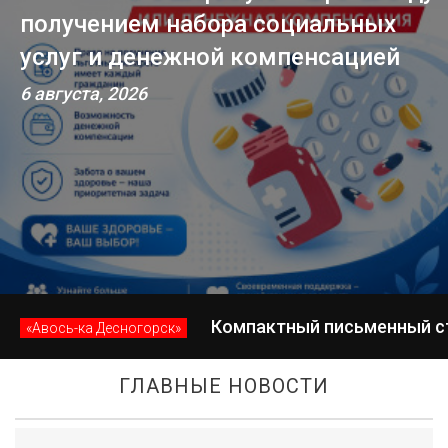
альных
завершилась вторая лаге
сацией
смена
4 августа, 2026
Компактный письменный с
«Авось-ка Десногорск»
ГЛАВНЫЕ НОВОСТИ