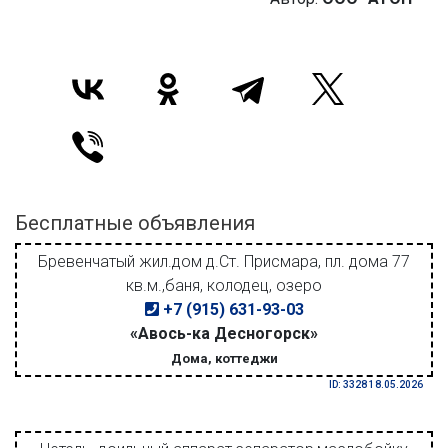
Бесплатные объявления
Бревенчатый жил.дом д.Ст. Присмара, пл. дома 77
кв.м.,баня, колодец, озеро
+7 (915) 631-93-03
«Авось-ка Десногорск»
Дома, коттеджи
ID: 3328 18.05.2026