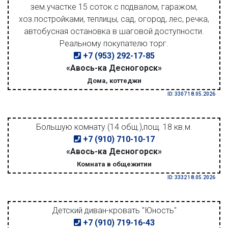
зем.участке 15 соток с подвалом, гаражом,
хоз.постройками, теплицы, сад, огород, лес, речка,
автобусная остановка в шаговой доступности.
Реальному покупателю торг.
+7 (953) 292-17-85
«Авось-ка Десногорск»
Дома, коттеджи
ID: 3307 18.05.2026
Большую комнату (14 общ.),пощ. 18 кв.м.
+7 (910) 710-10-17
«Авось-ка Десногорск»
Комната в общежитии
ID: 3332 18.05.2026
Детский диван-кровать "Юность"
+7 (910) 719-16-43