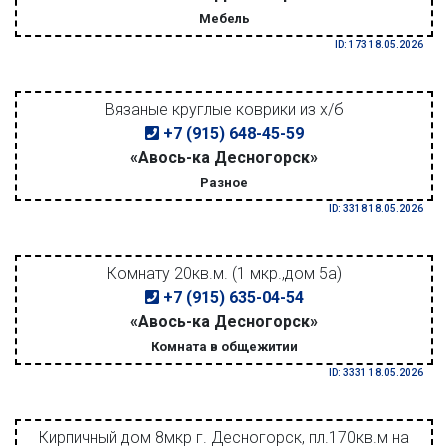
Мебель
ID: 173 18.05.2026
Вязаные круглые коврики из х/б
+7 (915) 648-45-59
«Авось-ка Десногорск»
Разное
ID: 3318 18.05.2026
Комнату 20кв.м. (1 мкр.,дом 5а)
+7 (915) 635-04-54
«Авось-ка Десногорск»
Комната в общежитии
ID: 3331 18.05.2026
Кирпичный дом 8мкр г. Десногорск, пл.170кв.м на