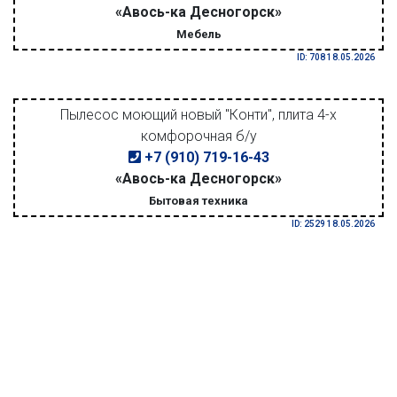
«Авось-ка Десногорск»
Мебель
ID: 708 18.05.2026
Пылесос моющий новый "Конти", плита 4-х
комфорочная б/у
+7 (910) 719-16-43
«Авось-ка Десногорск»
Бытовая техника
ID: 2529 18.05.2026