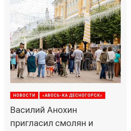
НОВОСТИ
«АВОСЬ-КА ДЕСНОГОРСК»
Василий Анохин
пригласил смолян и