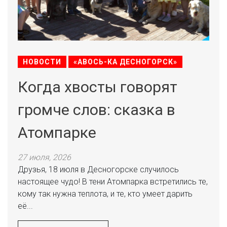
НОВОСТИ
«АВОСЬ-КА ДЕСНОГОРСК»
Когда хвосты говорят
громче слов: сказка в
Атомпарке
27 июля, 2026
Друзья, 18 июля в Десногорске случилось
настоящее чудо! В тени Атомпарка встретились те,
кому так нужна теплота, и те, кто умеет дарить
её...