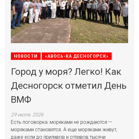
НОВОСТИ
«АВОСЬ-КА ДЕСНОГОРСК»
Город у моря? Легко! Как
Десногорск отметил День
ВМФ
29 июля, 2026
Есть поговорка: моряками не рождаются —
моряками становятся. А еще моряками живут,
даже если до приливов и отливов тысячи