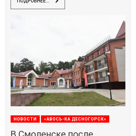
ПОДРОБНЕЕ...
НОВОСТИ
«АВОСЬ-КА ДЕСНОГОРСК»
В Смоленске после