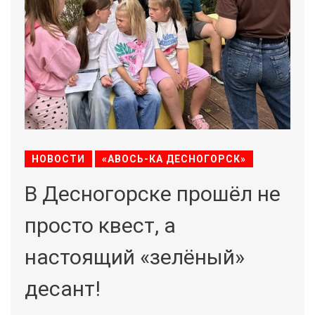
НОВОСТИ
«АВОСЬ-КА ДЕСНОГОРСК»
В Десногорске прошёл не
просто квест, а
настоящий «зелёный»
десант!