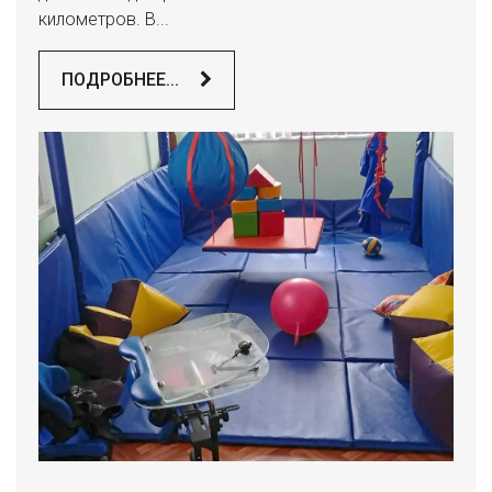
километров. В...
ПОДРОБНЕЕ...