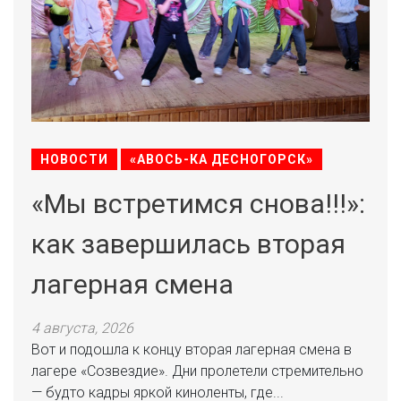
НОВОСТИ
«АВОСЬ-КА ДЕСНОГОРСК»
«Мы встретимся снова!!!»:
как завершилась вторая
лагерная смена
4 августа, 2026
Вот и подошла к концу вторая лагерная смена в
лагере «Созвездие». Дни пролетели стремительно
— будто кадры яркой киноленты, где...