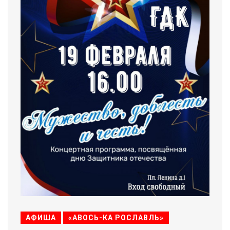
АФИША
«АВОСЬ-КА РОСЛАВЛЬ»