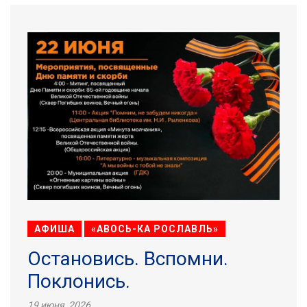
АФИША
«АВОСЬ-КА РОСЛАВЛЬ»
Остановись. Вспомни.
Поклонись.
19 июня, 2026