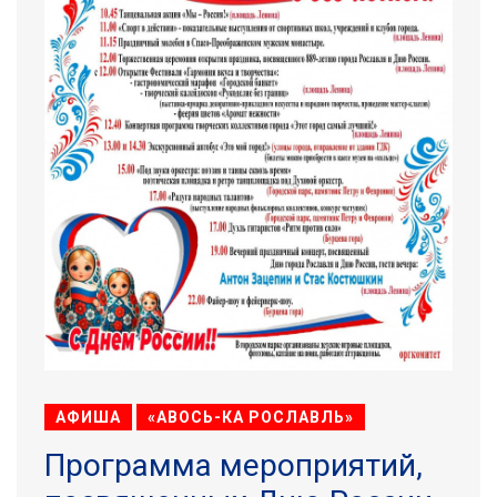
АФИША
«АВОСЬ-КА РОСЛАВЛЬ»
Программа мероприятий,