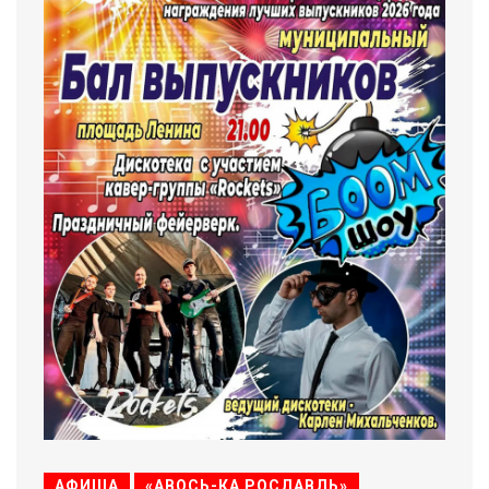
АФИША
«АВОСЬ-КА РОСЛАВЛЬ»