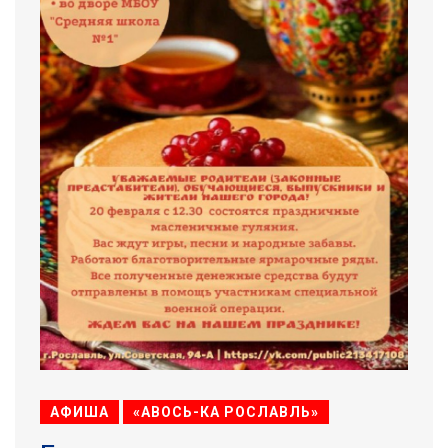
АФИША
«АВОСЬ-КА РОСЛАВЛЬ»