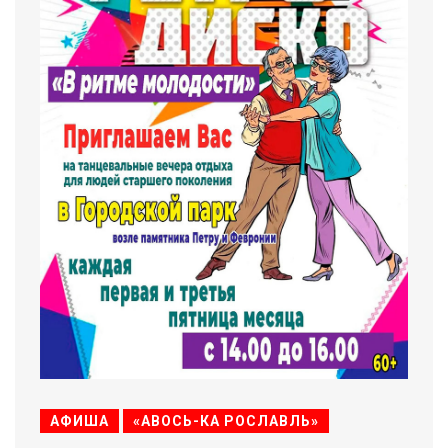
АФИША
«АВОСЬ-КА РОСЛАВЛЬ»