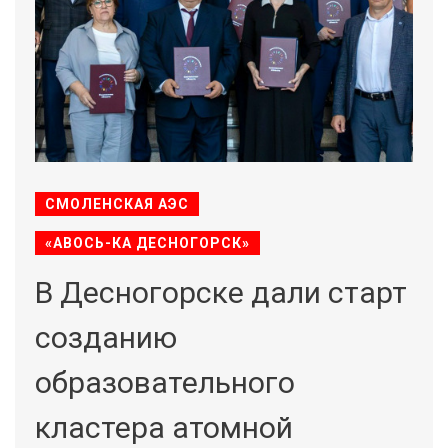
СМОЛЕНСКАЯ АЭС
«АВОСЬ-КА ДЕСНОГОРСК»
В Десногорске дали старт
созданию
образовательного
кластера атомной