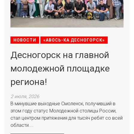
НОВОСТИ
«АВОСЬ-КА ДЕСНОГОРСК»
Десногорск на главной
молодежной площадке
региона!
2 июля, 2026
В минувшие выходные Смоленск, получивший в
этом году статус Молодежной столицы России,
стал центром притяжения для тысяч ребят со всей
области....