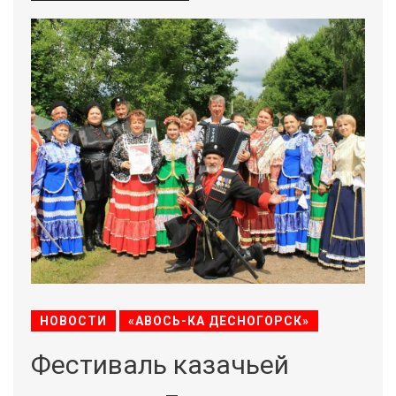
НОВОСТИ
«АВОСЬ-КА ДЕСНОГОРСК»
Фестиваль казачьей