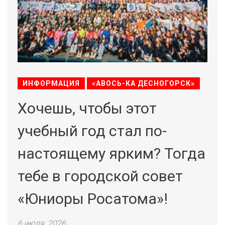
ИНФОРМАЦИЯ
«АВОСЬ-КА ДЕСНОГОРСК»
Хочешь, чтобы этот
учебный год стал по-
настоящему ярким? Тогда
тебе в городской совет
«Юниоры Росатома»!
6 июля, 2026