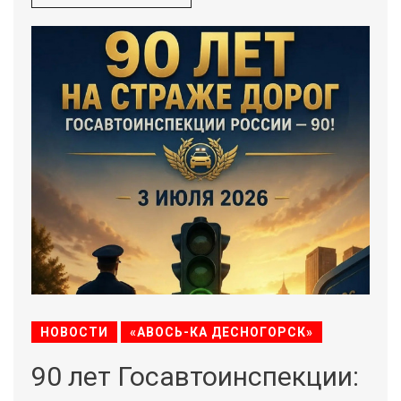
НОВОСТИ
«АВОСЬ-КА ДЕСНОГОРСК»
90 лет Госавтоинспекции: