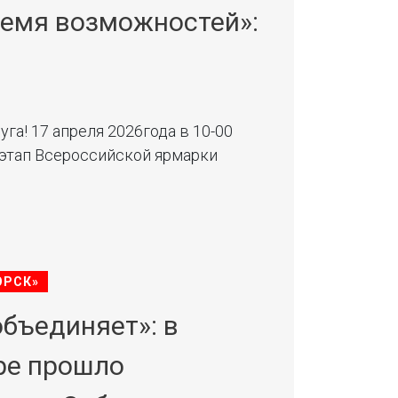
ремя возможностей»:
га! 17 апреля 2026года в 10-00
 этап Всероссийской ярмарки
ОРСК»
объединяет»: в
ре прошло