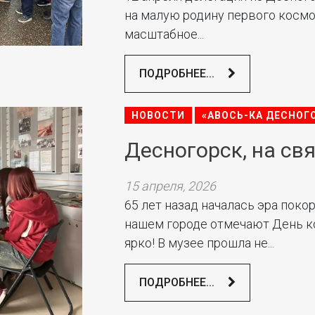
на малую родину первого космо
масштабное...
ПОДРОБНЕЕ...
НОВОСТИ
«АВОСЬ-КА ДЕСНОГ
Десногорск, на св
15 апреля, 2026
65 лет назад началась эра поко
нашем городе отмечают День к
ярко! В музее прошла не...
ПОДРОБНЕЕ...