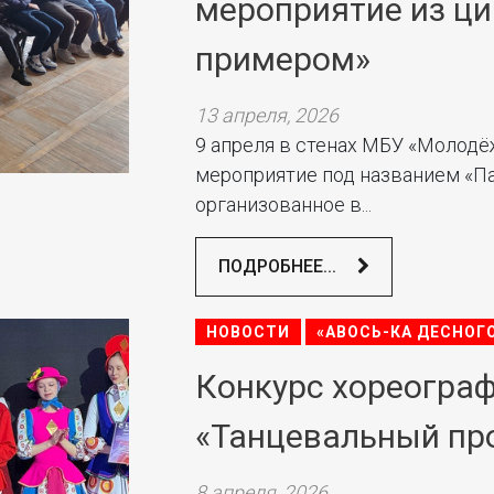
мероприятие из ц
примером»
13 апреля, 2026
9 апреля в стенах МБУ «Молод
мероприятие под названием «Па
организованное в...
ПОДРОБНЕЕ...
НОВОСТИ
«АВОСЬ-КА ДЕСНОГ
Конкурс хореограф
«Танцевальный пр
8 апреля, 2026