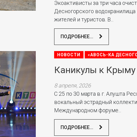
Экоактивисты за три часа очист
Десногорского водохранилища 
жителей и туристов. В...
ПОДРОБНЕЕ...
НОВОСТИ
«АВОСЬ-КА ДЕСНОГ
Каникулы к Крыму
8 апреля, 2026
С 25 по 30 марта в г. Алушта Р
вокальный эстрадный коллекти
Международном форуме...
ПОДРОБНЕЕ...