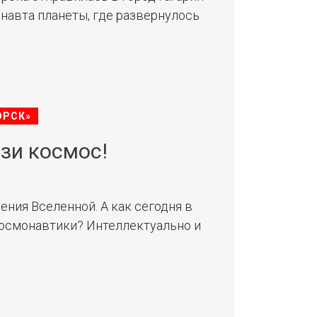
навта планеты, где развернулось
ОРСК»
язи космос!
рения Вселенной. А как сегодня в
осмонавтики? Интеллектуально и