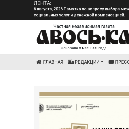
социальных услуг и денежной компенсацией.
ЛЕНТА:
4 августа, 2026 «Мы встретимся снова!!!»: как 
смена.
Частная независимая газета
Основана в мае 1991 года.
(CURRENT)
ГЛАВНАЯ
РЕДАКЦИИ
ПРЕС