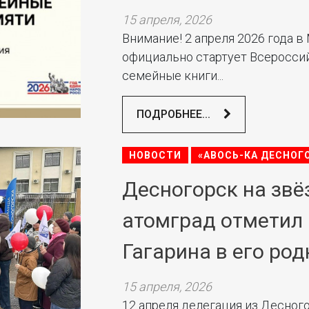
15 апреля, 2026
Внимание! 2 апреля 2026 года 
официально стартует Всеросси
семейные книги...
ПОДРОБНЕЕ...
НОВОСТИ
«АВОСЬ-КА ДЕСНОГ
Десногорск на звё
атомград отметил 
Гагарина в его ро
15 апреля, 2026
12 апреля делегация из Десного