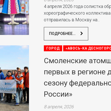
4 апреля 2026 года солистка о
хореографического коллектива
отправилась в Москву на...
ПОДРОБНЕЕ...
ГОРОД
«АВОСЬ-КА ДЕСНОГОР
Смоленские атомщ
первых в регионе 
сезону федерально
России»
8 апреля, 2026