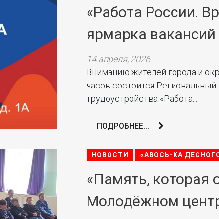
«Работа России. В
ярмарка вакансий
14 апреля, 2026
Вниманию жителей города и окру
часов состоится Региональный
трудоустройства «Работа...
ПОДРОБНЕЕ...
НОВОСТИ
«АВОСЬ-КА ДЕСНОГ
«Память, которая 
Молодёжном цент