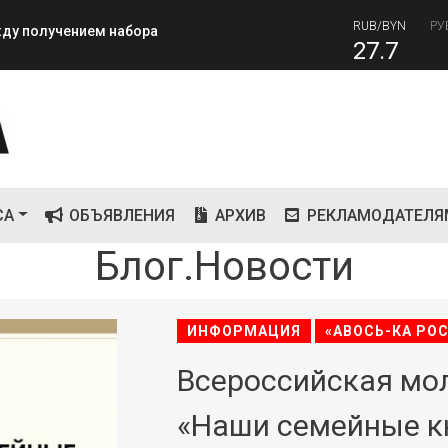
27.7
RUB
завершилась вторая лагерная
81
СА
ОБЪЯВЛЕНИЯ
АРХИВ
РЕКЛАМОДАТЕЛЯ
Блог.Новости
ИНФОРМАЦИЯ
«АВОСЬ-КА РО
Всероссийская мо
«Наши семейные к