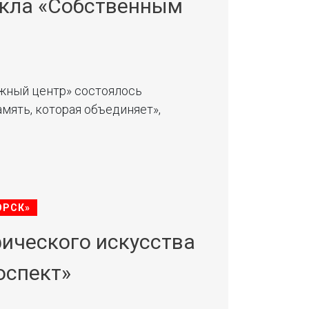
икла «Собственным
ёжный центр» состоялось
мять, которая объединяет»,
ОРСК»
ического искусства
оспект»