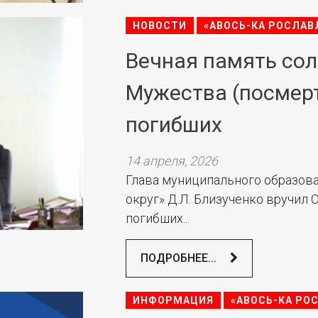
НОВОСТИ
«АВОСЬ-КА РОСЛАВ
Вечная память со
Мужества (посмер
погибших
14 апреля, 2026
Глава муниципального образов
округ» Д.Л. Близученко вручил
погибших...
ПОДРОБНЕЕ...
ИНФОРМАЦИЯ
«АВОСЬ-КА РО