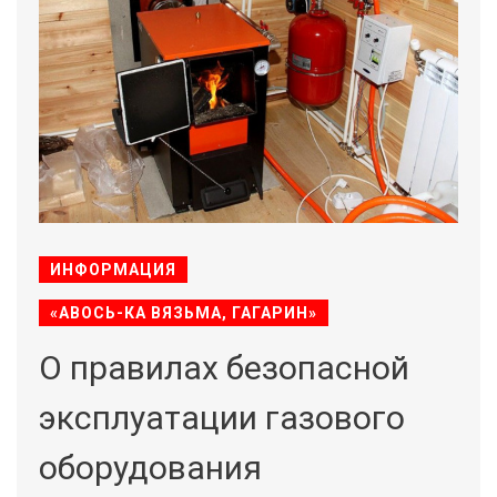
ИНФОРМАЦИЯ
«АВОСЬ-КА ВЯЗЬМА, ГАГАРИН»
О правилах безопасной
эксплуатации газового
оборудования