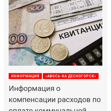
ИНФОРМАЦИЯ
«АВОСЬ-КА ДЕСНОГОРСК»
Информация о
компенсации расходов по
оплате коммунальной