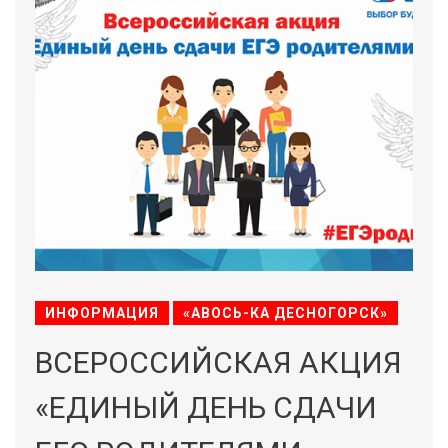
ИНФОРМАЦИЯ
«АВОСЬ-КА ДЕСНОГОРСК»
ВСЕРОССИЙСКАЯ АКЦИЯ
«ЕДИНЫЙ ДЕНЬ СДАЧИ