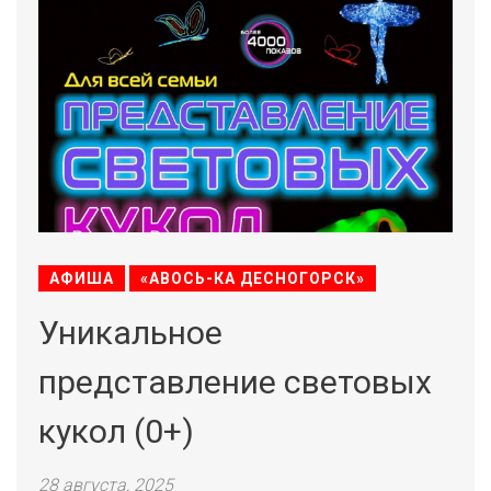
АФИША
«АВОСЬ-КА ДЕСНОГОРСК»
Уникальное
представление световых
кукол (0+)
28 августа, 2025