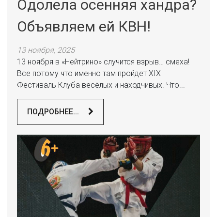
Одолела осенняя хандра?
Объявляем ей КВН!
13 ноября, 2025
13 ноября в «Нейтрино» случится взрыв… смеха!
Все потому что именно там пройдет XIX
Фестиваль Клуба весёлых и находчивых. Что...
ПОДРОБНЕЕ...