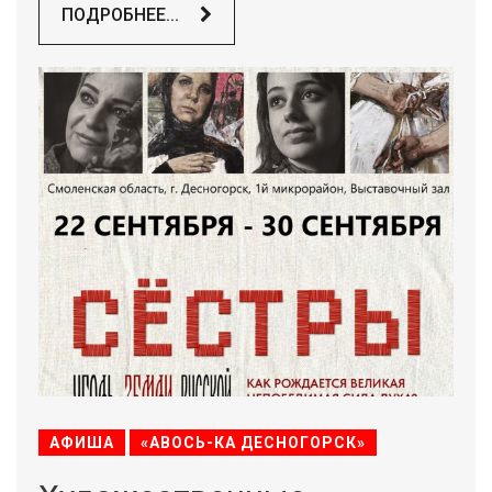
ПОДРОБНЕЕ...
АФИША
«АВОСЬ-КА ДЕСНОГОРСК»