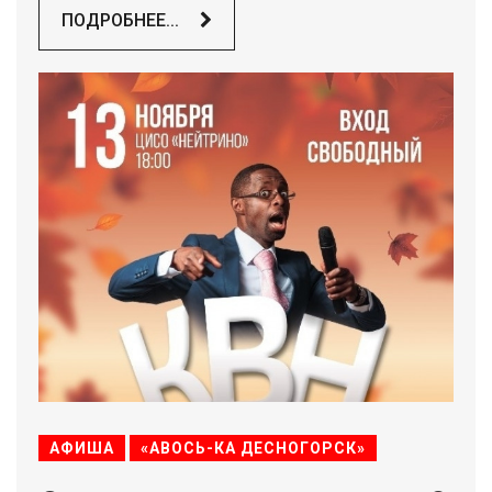
ПОДРОБНЕЕ...
АФИША
«АВОСЬ-КА ДЕСНОГОРСК»