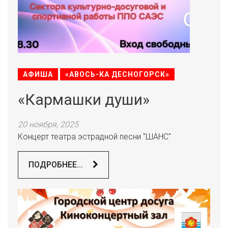
АФИША
«АВОСЬ-КА ДЕСНОГОРСК»
«Кармашки души»
20 ноября, 2025
Концерт театра эстрадной песни "ШАНС"
ПОДРОБНЕЕ...