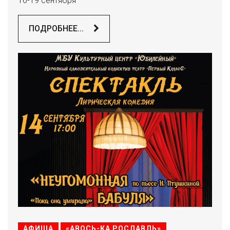
16-19 сентября
ПОДРОБНЕЕ...
АФИША
«АВОСЬ-КА РОСЛАВЛЬ»