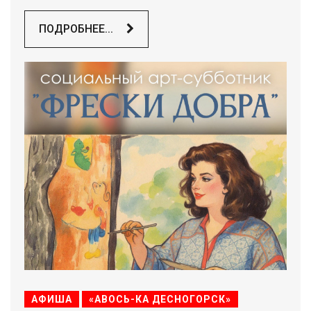
ПОДРОБНЕЕ...
АФИША
«АВОСЬ-КА ДЕСНОГОРСК»