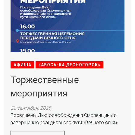
АФИША
«АВОСЬ-КА ДЕСНОГОРСК»
Торжественные
мероприятия
22 сентября, 2025
Посвящены Дню освобождения Смоленщины и
завершению грандиозного пути «Вечного огня»