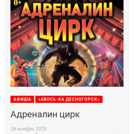
АФИША
«АВОСЬ-КА ДЕСНОГОРСК»
Адреналин цирк
26 ноября, 2025