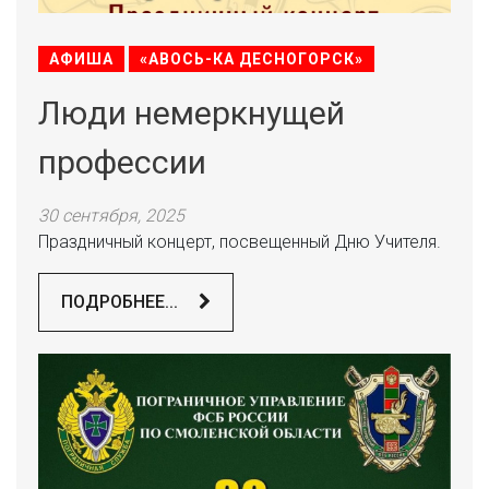
АФИША
«АВОСЬ-КА ДЕСНОГОРСК»
Люди немеркнущей
профессии
30 сентября, 2025
Праздничный концерт, посвещенный Дню Учителя.
ПОДРОБНЕЕ...