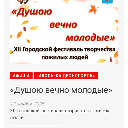
АФИША
«АВОСЬ-КА ДЕСНОГОРСК»
«Душою вечно молодые»
17 ноября, 2025
XII Городской фестиваль творчества пожилых
людей