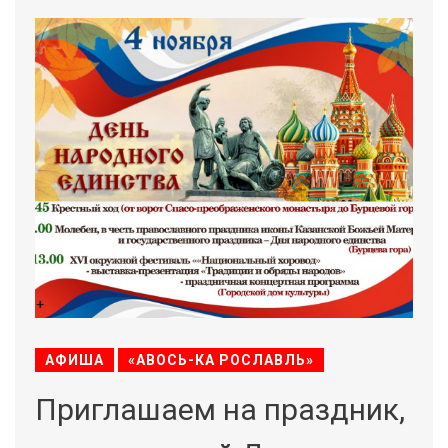
АФИША
«АВОСЬ-КА РОСЛАВЛЬ»
Приглашаем на праздник,