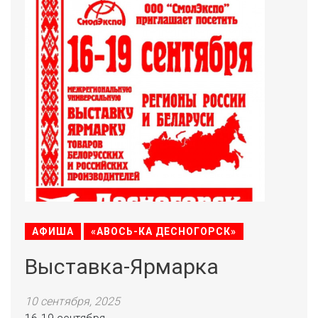
АФИША
«АВОСЬ-КА ДЕСНОГОРСК»
Выставка-Ярмарка
10 сентября, 2025