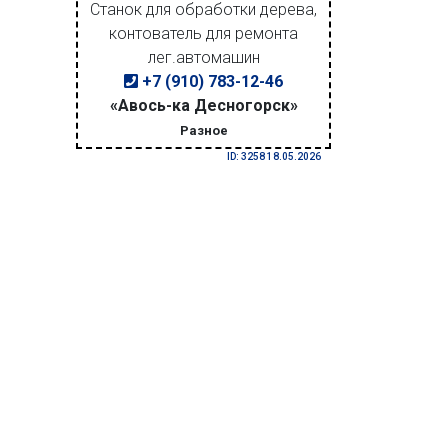
Станок для обработки дерева,
контователь для ремонта
лег.автомашин
+7 (910) 783-12-46
«Авось-ка Десногорск»
Разное
ID: 3258 18.05.2026