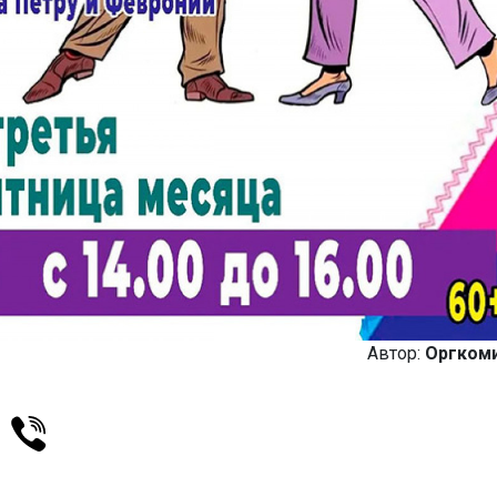
Автор:
Оргком