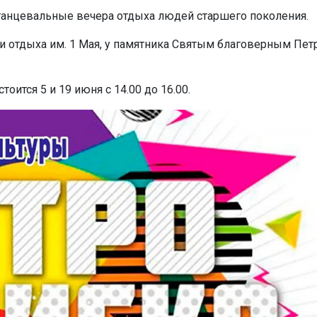
танцевальные вечера отдыха людей старшего поколения.
 и отдыха им. 1 Мая, у памятника Святым благоверным Пет
оится 5 и 19 июня с 14.00 до 16.00.