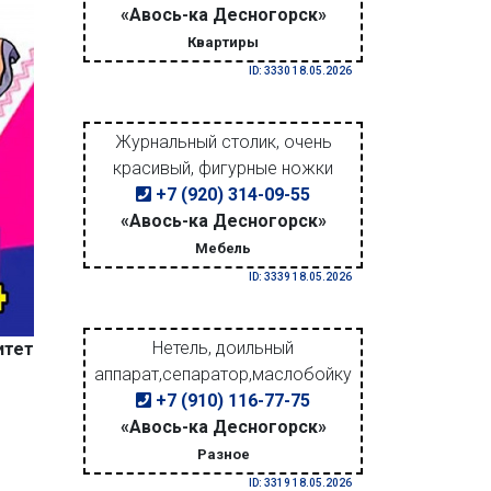
«Авось-ка Десногорск»
Квартиры
ID: 3330 18.05.2026
Журнальный столик, очень
красивый, фигурные ножки
+7 (920) 314-09-55
«Авось-ка Десногорск»
Мебель
ID: 3339 18.05.2026
Нетель, доильный
итет
аппарат,сепаратор,маслобойку
+7 (910) 116-77-75
«Авось-ка Десногорск»
Разное
ID: 3319 18.05.2026