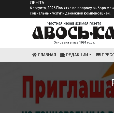
ЛЕНТА:
6 августа, 2026 Памятка по вопросу выбора м
социальных услуг и денежной компенсацией.
4 августа, 2026 «Мы встретимся снова!!!»: как 
смена.
Частная независимая газета
Основана в мае 1991 года.
(CURRENT)
ГЛАВНАЯ
РЕДАКЦИИ
ПРЕС