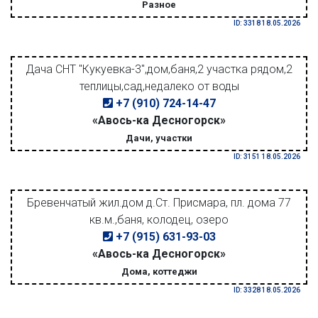
Разное
ID: 3318 18.05.2026
Дача СНТ "Кукуевка-3",дом,баня,2 участка рядом,2
теплицы,сад,недалеко от воды
+7 (910) 724-14-47
«Авось-ка Десногорск»
Дачи, участки
ID: 3151 18.05.2026
Бревенчатый жил.дом д.Ст. Присмара, пл. дома 77
кв.м.,баня, колодец, озеро
+7 (915) 631-93-03
«Авось-ка Десногорск»
Дома, коттеджи
ID: 3328 18.05.2026