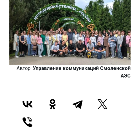
Автор:
Управление коммуникаций Смоленской
АЭС