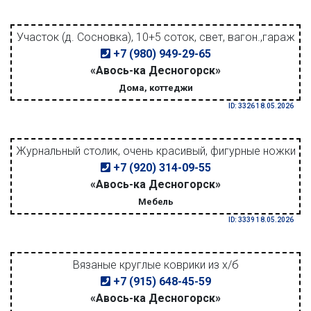
Участок (д. Сосновка), 10+5 соток, свет, вагон.,гараж
+7 (980) 949-29-65
«Авось-ка Десногорск»
Дома, коттеджи
ID: 3326 18.05.2026
Журнальный столик, очень красивый, фигурные ножки
+7 (920) 314-09-55
«Авось-ка Десногорск»
Мебель
ID: 3339 18.05.2026
Вязаные круглые коврики из х/б
+7 (915) 648-45-59
«Авось-ка Десногорск»