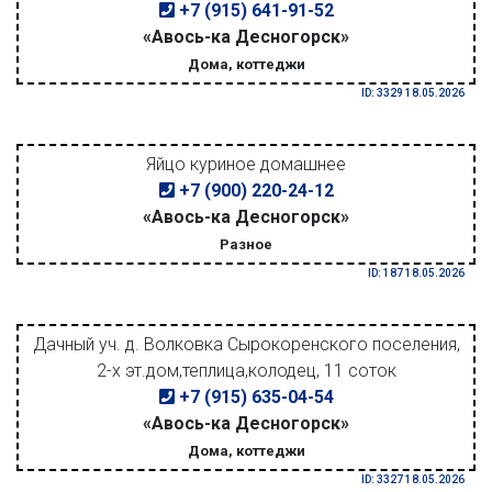
+7 (915) 641-91-52
«Авось-ка Десногорск»
Дома, коттеджи
ID: 3329 18.05.2026
Яйцо куриное домашнее
+7 (900) 220-24-12
«Авось-ка Десногорск»
Разное
ID: 187 18.05.2026
Дачный уч. д. Волковка Сырокоренского поселения,
2-х эт.дом,теплица,колодец, 11 соток
+7 (915) 635-04-54
«Авось-ка Десногорск»
Дома, коттеджи
ID: 3327 18.05.2026