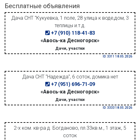
Бесплатные объявления
Дача СНТ "Кукуевка, 1 поле, 28 улица к воде,дом, 3
теплицы и.т.д.
+7 (910) 118-41-83
«Авось-ка Десногорск»
Дачи, участки
ID: 3311 18.05.2026
Дача СНТ "Надежда", 6 соток, домика нет
+7 (951) 696-71-09
«Авось-ка Десногорск»
Дачи, участки
ID: 3333 18.05.2026
2-х ком. кв-ра д. Богданово, пл.33кв.м., 1 этаж, 5
соток