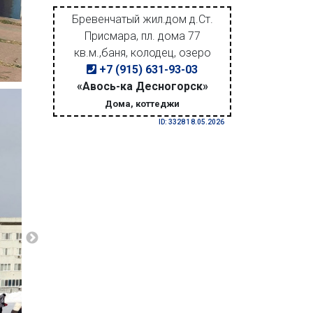
Бревенчатый жил.дом д.Ст.
Присмара, пл. дома 77
кв.м.,баня, колодец, озеро
+7 (915) 631-93-03
«Авось-ка Десногорск»
Дома, коттеджи
ID: 3328 18.05.2026