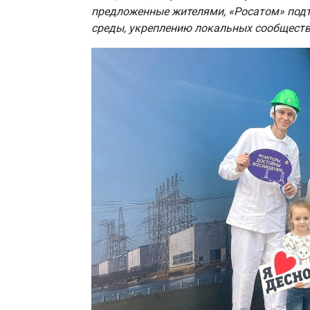
предложенные жителями, «Росатом» подт
среды, укреплению локальных сообществ