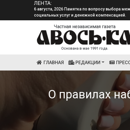
6 августа, 2026 Памятка по вопросу выбора м
ЛЕНТА:
социальных услуг и денежной компенсацией.
4 августа, 2026 «Мы встретимся снова!!!»: как 
смена.
Частная независимая газета
Основана в мае 1991 года.
(CURRENT)
ГЛАВНАЯ
РЕДАКЦИИ
ПРЕС
О правилах на