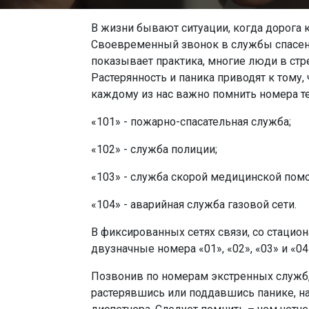
В жизни бывают ситуации, когда дорога
Своевременный звонок в службы спасени
показывает практика, многие люди в стр
Растерянность и паника приводят к тому,
каждому из нас важно помнить номера т
«101» - пожарно-спасательная служба;
«102» - служба полиции;
«103» - служба скорой медицинской пом
«104» - аварийная служба газовой сети.
В фиксированных сетях связи, со стаци
двузначные номера «01», «02», «03» и «04
Позвонив по номерам экстренных служб,
растерявшись или поддавшись панике, н