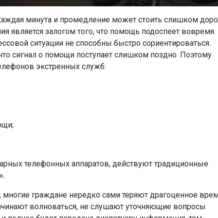
 каждая минута и промедление может стоить слишком доро
я является залогом того, что помощь подоспеет вовремя.
ессовой ситуации не способны быстро сориентироваться.
 что сигнал о помощи поступает слишком поздно. Поэтому
елефонов экстренных служб:
ощи;
онарных телефонных аппаратов, действуют традиционные
».
 многие граждане нередко сами теряют драгоценное врем
ачинают волноваться, не слушают уточняющие вопросы