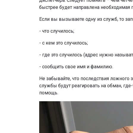
диспетчера. Следует помнить – чем четч
быстрее будет направлена необходимая 
Если вы вызываете одну из служб, то зап
- что случилось;
- с кем это случилось;
- где это случилось (адрес нужно называт
- сообщить свое имя и фамилию.
Не забывайте, что последствия ложного 
службы будут реагировать на обман, где
помощь.