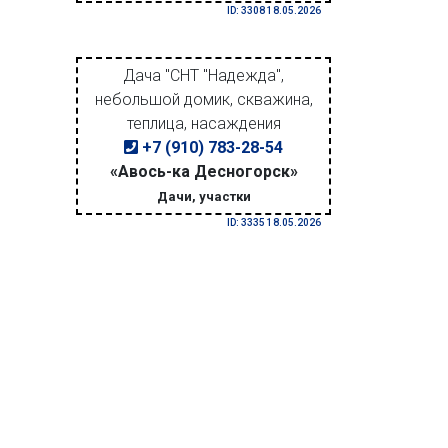
ID: 3308 18.05.2026
Дача "СНТ "Надежда",
небольшой домик, скважина,
теплица, насаждения
+7 (910) 783-28-54
«Авось-ка Десногорск»
Дачи, участки
ID: 3335 18.05.2026