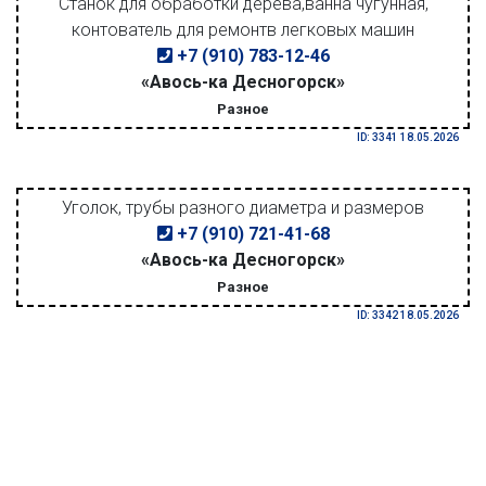
Станок для обработки дерева,ванна чугунная,
контователь для ремонтв легковых машин
+7 (910) 783-12-46
«Авось-ка Десногорск»
Разное
ID: 3341 18.05.2026
Уголок, трубы разного диаметра и размеров
+7 (910) 721-41-68
«Авось-ка Десногорск»
Разное
ID: 3342 18.05.2026