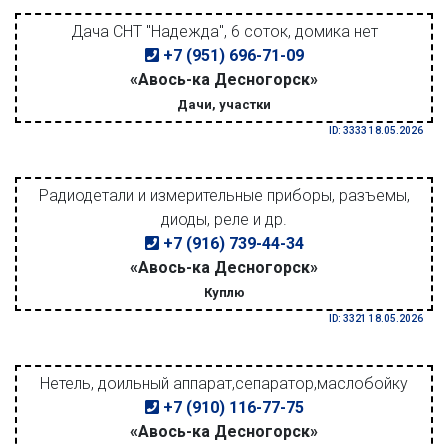
Дача СНТ "Надежда", 6 соток, домика нет
+7 (951) 696-71-09
«Авось-ка Десногорск»
Дачи, участки
ID: 3333 18.05.2026
Радиодетали и измерительные приборы, разъемы,
диоды, реле и др.
+7 (916) 739-44-34
«Авось-ка Десногорск»
Куплю
ID: 3321 18.05.2026
Нетель, доильный аппарат,сепаратор,маслобойку
+7 (910) 116-77-75
«Авось-ка Десногорск»