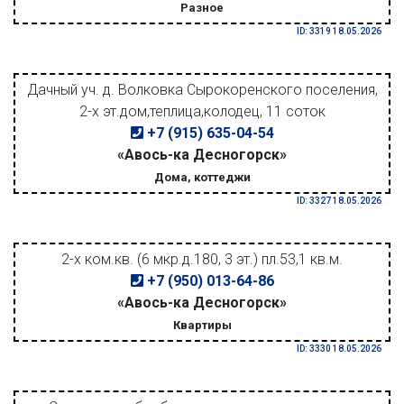
Разное
ID: 3319 18.05.2026
Дачный уч. д. Волковка Сырокоренского поселения,
2-х эт.дом,теплица,колодец, 11 соток
+7 (915) 635-04-54
«Авось-ка Десногорск»
Дома, коттеджи
ID: 3327 18.05.2026
2-х ком.кв. (6 мкр.д.180, 3 эт.) пл.53,1 кв.м.
+7 (950) 013-64-86
«Авось-ка Десногорск»
Квартиры
ID: 3330 18.05.2026