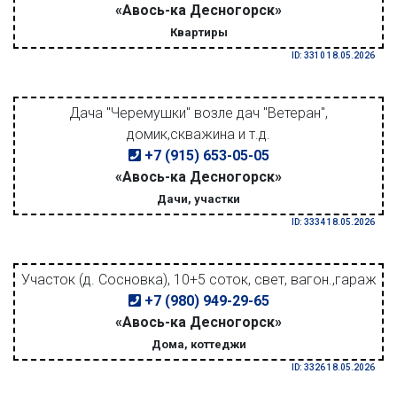
«Авось-ка Десногорск»
Квартиры
ID: 3310 18.05.2026
Дача "Черемушки" возле дач "Ветеран",
домик,скважина и т.д.
+7 (915) 653-05-05
«Авось-ка Десногорск»
Дачи, участки
ID: 3334 18.05.2026
Участок (д. Сосновка), 10+5 соток, свет, вагон.,гараж
+7 (980) 949-29-65
«Авось-ка Десногорск»
Дома, коттеджи
ID: 3326 18.05.2026