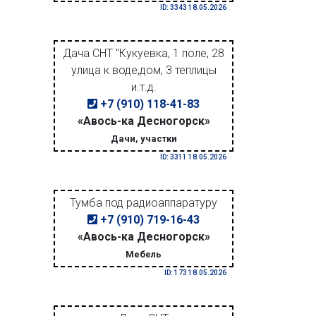
ID: 3343 18.05.2026
Дача СНТ "Кукуевка, 1 поле, 28
улица к воде,дом, 3 теплицы
и.т.д.
+7 (910) 118-41-83
«Авось-ка Десногорск»
Дачи, участки
ID: 3311 18.05.2026
Тумба под радиоаппаратуру
+7 (910) 719-16-43
«Авось-ка Десногорск»
Мебель
ID: 173 18.05.2026