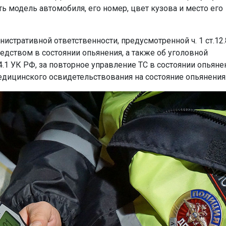
ь модель автомобиля, его номер, цвет кузова и место его
истративной ответственности, предусмотренной ч. 1 ст.12.
дством в состоянии опьянения, а также об уголовной
4.1 УК РФ, за повторное управление ТС в состоянии опьяне
едицинского освидетельствования на состояние опьянения