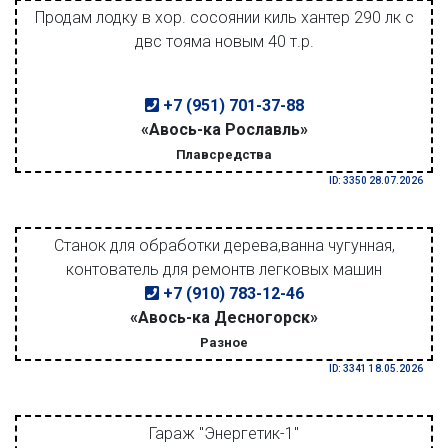
Продам лодку в хор. сосоянии киль хантер 290 лк с
двс тояма новым 40 т.р.
+7 (951) 701-37-88
«Авось-ка Рославль»
Плавсредства
ID: 3350 28.07.2026
Станок для обработки дерева,ванна чугунная,
контователь для ремонтв легковых машин
+7 (910) 783-12-46
«Авось-ка Десногорск»
Разное
ID: 3341 18.05.2026
Гараж "Энергетик-1"