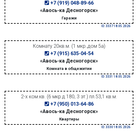
+7 (919) 048-89-66
«Авось-ка Десногорск»
Гаражи
ID: 3337 18.05.2026
Комнату 20кв.м. (1 мкр.,дом 5а)
+7 (915) 635-04-54
«Авось-ка Десногорск»
Комната в общежитии
ID: 3331 18.05.2026
2-х ком.кв. (6 мкр.д.180, 3 эт.) пл.53,1 кв.м.
+7 (950) 013-64-86
«Авось-ка Десногорск»
Квартиры
ID: 3330 18.05.2026