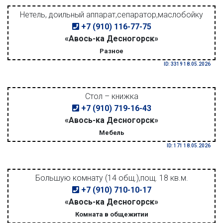
Нетель, доильный аппарат,сепаратор,маслобойку
+7 (910) 116-77-75
«Авось-ка Десногорск»
Разное
ID: 3319 18.05.2026
Стол – книжка
+7 (910) 719-16-43
«Авось-ка Десногорск»
Мебель
ID: 171 18.05.2026
Большую комнату (14 общ.),пощ. 18 кв.м.
+7 (910) 710-10-17
«Авось-ка Десногорск»
Комната в общежитии