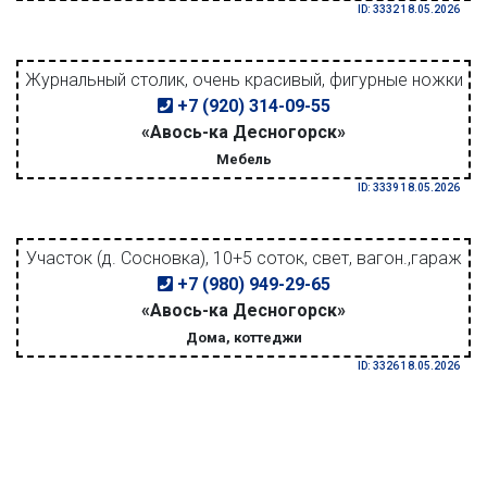
ID: 3332 18.05.2026
Журнальный столик, очень красивый, фигурные ножки
+7 (920) 314-09-55
«Авось-ка Десногорск»
Мебель
ID: 3339 18.05.2026
Участок (д. Сосновка), 10+5 соток, свет, вагон.,гараж
+7 (980) 949-29-65
«Авось-ка Десногорск»
Дома, коттеджи
ID: 3326 18.05.2026