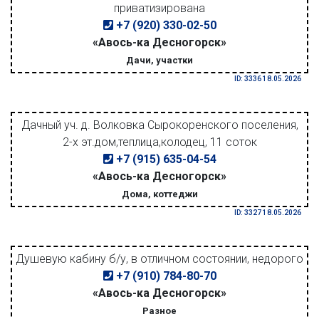
приватизирована
+7 (920) 330-02-50
«Авось-ка Десногорск»
Дачи, участки
ID: 3336 18.05.2026
Дачный уч. д. Волковка Сырокоренского поселения,
2-х эт.дом,теплица,колодец, 11 соток
+7 (915) 635-04-54
«Авось-ка Десногорск»
Дома, коттеджи
ID: 3327 18.05.2026
Душевую кабину б/у, в отличном состоянии, недорого
+7 (910) 784-80-70
«Авось-ка Десногорск»
Разное