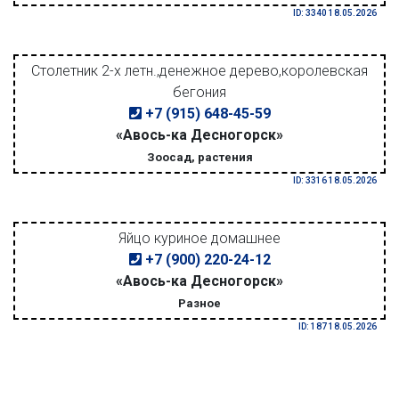
ID: 3340 18.05.2026
Столетник 2-х летн.,денежное дерево,королевская
бегония
+7 (915) 648-45-59
«Авось-ка Десногорск»
Зоосад, растения
ID: 3316 18.05.2026
Яйцо куриное домашнее
+7 (900) 220-24-12
«Авось-ка Десногорск»
Разное
ID: 187 18.05.2026