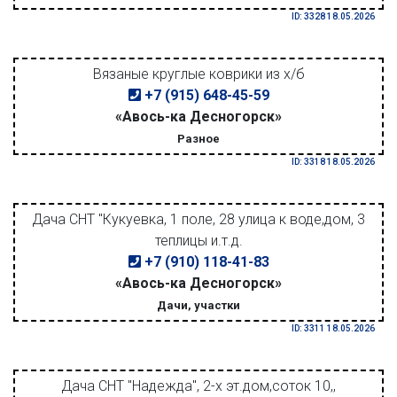
ID: 3328 18.05.2026
Вязаные круглые коврики из х/б
+7 (915) 648-45-59
«Авось-ка Десногорск»
Разное
ID: 3318 18.05.2026
Дача СНТ "Кукуевка, 1 поле, 28 улица к воде,дом, 3
теплицы и.т.д.
+7 (910) 118-41-83
«Авось-ка Десногорск»
Дачи, участки
ID: 3311 18.05.2026
Дача СНТ "Надежда", 2-х эт.дом,соток 10,,