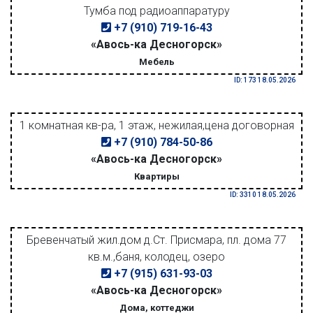
Тумба под радиоаппаратуру
+7 (910) 719-16-43
«Авось-ка Десногорск»
Мебель
ID: 173 18.05.2026
1 комнатная кв-ра, 1 этаж, нежилая,цена договорная
+7 (910) 784-50-86
«Авось-ка Десногорск»
Квартиры
ID: 3310 18.05.2026
Бревенчатый жил.дом д.Ст. Присмара, пл. дома 77
кв.м.,баня, колодец, озеро
+7 (915) 631-93-03
«Авось-ка Десногорск»
Дома, коттеджи