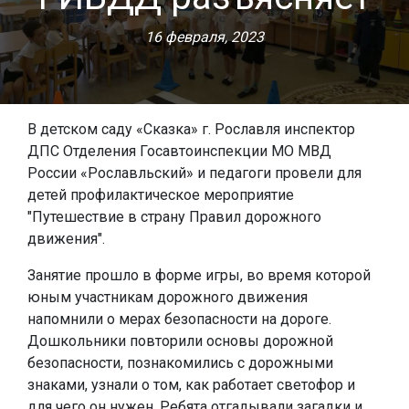
16 февраля, 2023
В детском саду «Сказка» г. Рославля инспектор
ДПС Отделения Госавтоинспекции МО МВД
России «Рославльский» и педагоги провели для
детей профилактическое мероприятие
"Путешествие в страну Правил дорожного
движения".
Занятие прошло в форме игры, во время которой
юным участникам дорожного движения
напомнили о мерах безопасности на дороге.
Дошкольники повторили основы дорожной
безопасности, познакомились с дорожными
знаками, узнали о том, как работает светофор и
для чего он нужен. Ребята отгадывали загадки и