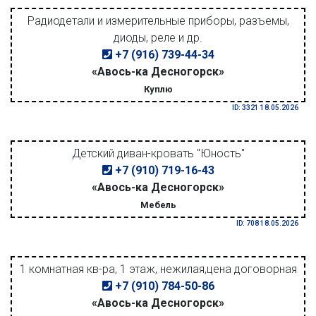
Радиодетали и измерительные приборы, разъемы,
диоды, реле и др.
+7 (916) 739-44-34
«Авось-ка Десногорск»
Куплю
ID: 3321 18.05.2026
Детский диван-кровать "Юность"
+7 (910) 719-16-43
«Авось-ка Десногорск»
Мебель
ID: 708 18.05.2026
1 комнатная кв-ра, 1 этаж, нежилая,цена договорная
+7 (910) 784-50-86
«Авось-ка Десногорск»