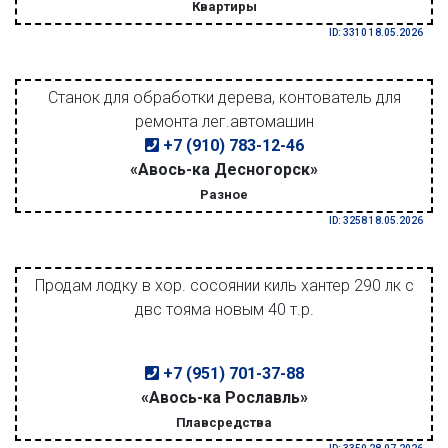
Квартиры
ID: 3310 18.05.2026
Станок для обработки дерева, контователь для
ремонта лег.автомашин
+7 (910) 783-12-46
«Авось-ка Десногорск»
Разное
ID: 3258 18.05.2026
Продам лодку в хор. сосоянии киль хантер 290 лк с
двс тояма новым 40 т.р.
+7 (951) 701-37-88
«Авось-ка Рославль»
Плавсредства