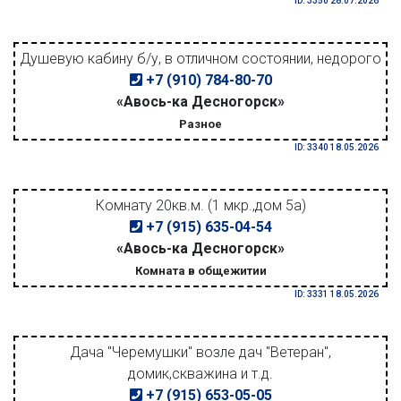
ID: 3350 28.07.2026
Душевую кабину б/у, в отличном состоянии, недорого
+7 (910) 784-80-70
«Авось-ка Десногорск»
Разное
ID: 3340 18.05.2026
Комнату 20кв.м. (1 мкр.,дом 5а)
+7 (915) 635-04-54
«Авось-ка Десногорск»
Комната в общежитии
ID: 3331 18.05.2026
Дача "Черемушки" возле дач "Ветеран",
домик,скважина и т.д.
+7 (915) 653-05-05