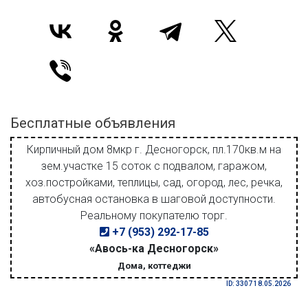
Бесплатные объявления
Кирпичный дом 8мкр г. Десногорск, пл.170кв.м на
зем.участке 15 соток с подвалом, гаражом,
хоз.постройками, теплицы, сад, огород, лес, речка,
автобусная остановка в шаговой доступности.
Реальному покупателю торг.
+7 (953) 292-17-85
«Авось-ка Десногорск»
Дома, коттеджи
ID: 3307 18.05.2026