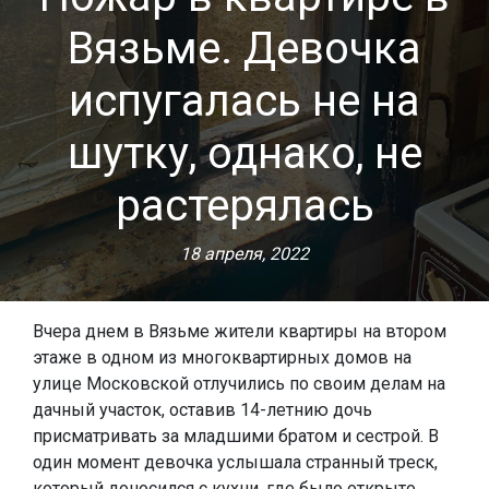
Вязьме. Девочка
испугалась не на
шутку, однако, не
растерялась
18 апреля, 2022
Вчера днем в Вязьме жители квартиры на втором
этаже в одном из многоквартирных домов на
улице Московской отлучились по своим делам на
дачный участок, оставив 14-летнию дочь
присматривать за младшими братом и сестрой. В
один момент девочка услышала странный треск,
который доносился с кухни, где было открыто