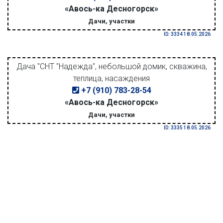
«Авось-ка Десногорск»
Дачи, участки
ID: 3334 18.05.2026
Дача "СНТ "Надежда", небольшой домик, скважина,
теплица, насаждения
+7 (910) 783-28-54
«Авось-ка Десногорск»
Дачи, участки
ID: 3335 18.05.2026