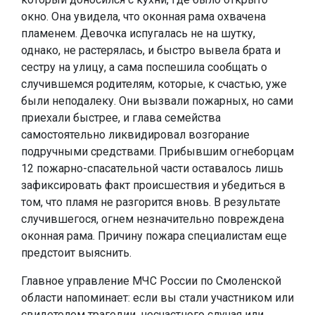
окно. Она увидела, что оконная рама охвачена
пламенем. Девочка испугалась не на шутку,
однако, не растерялась, и быстро вывела брата и
сестру на улицу, а сама поспешила сообщать о
случившемся родителям, которые, к счастью, уже
были неподалеку. Они вызвали пожарных, но сами
приехали быстрее, и глава семейства
самостоятельно ликвидировал возгорание
подручными средствами. Прибывшим огнеборцам
12 пожарно-спасательной части оставалось лишь
зафиксировать факт происшествия и убедиться в
том, что пламя не разгорится вновь. В результате
случившегося, огнем незначительно повреждена
оконная рама. Причину пожара специалистам еще
предстоит выяснить.
Главное управление МЧС России по Смоленской
области напоминает: если вы стали участником или
свидетелем трагедии, несчастного случая или