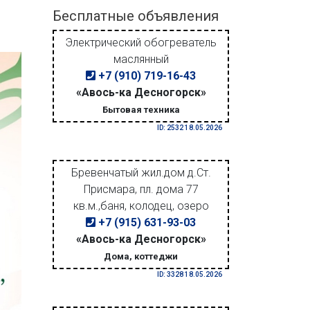
Бесплатные объявления
Электрический обогреватель
маслянный
+7 (910) 719-16-43
«Авось-ка Десногорск»
Бытовая техника
ID: 2532 18.05.2026
Бревенчатый жил.дом д.Ст.
Присмара, пл. дома 77
кв.м.,баня, колодец, озеро
+7 (915) 631-93-03
«Авось-ка Десногорск»
Дома, коттеджи
ID: 3328 18.05.2026