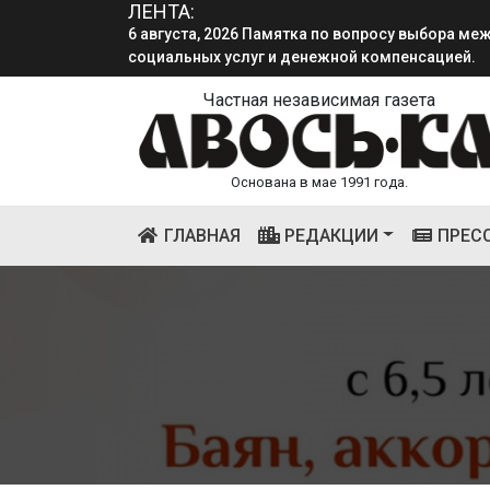
ЛЕНТА:
6 августа, 2026 Памятка по вопросу выбора м
социальных услуг и денежной компенсацией.
4 августа, 2026 «Мы встретимся снова!!!»: как 
Частная независимая газета
смена.
Основана в мае 1991 года.
(CURRENT)
ГЛАВНАЯ
РЕДАКЦИИ
ПРЕС