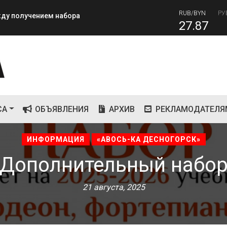
RUB/BYN
РУ
ежду получением набора
27.87
RUB
завершилась вторая лагерная
82
СА
ОБЪЯВЛЕНИЯ
АРХИВ
РЕКЛАМОДАТЕЛЯ
ИНФОРМАЦИЯ
«АВОСЬ-КА ДЕСНОГОРСК»
Дополнительный набо
21 августа, 2025