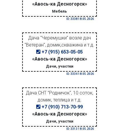
«Авось-ка Десногорск»
Мебель
ID: 3338 18.05.2026
Дача "Черемушки" возле дач
"Ветеран", домик,скважина и т.д.
+7 (915) 653-05-05
«Авось-ка Десногорск»
Дачи, участки
ID: 3334 18.05.2026
Дача СНТ "Родничок", 10 соток,
домик, теплица и т.д.
+7 (910) 713-70-99
«Авось-ка Десногорск»
Дачи, участки
ID: 3313 18.05.2026