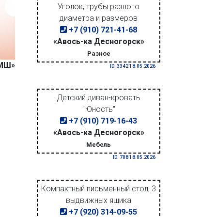
Уголок, трубы разного
диаметра и размеров
+7 (910) 721-41-68
«Авось-ка Десногорск»
Разное
ДМШ»
ID: 3342 18.05.2026
Детский диван-кровать
"Юность"
+7 (910) 719-16-43
«Авось-ка Десногорск»
Мебель
ID: 708 18.05.2026
Компактный письменный стол, 3
выдвижных ящика
+7 (920) 314-09-55