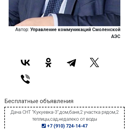
Автор:
Управление коммуникаций Смоленской
АЭС
Бесплатные объявления
Дача СНТ "Кукуевка-3",дом,баня,2 участка рядом,2
теплицы,сад,недалеко от воды
+7 (910) 724-14-47