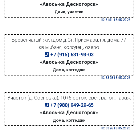
«Авось-ка Десногорск»
Дачи, участки
ID: 3151 18.05.2026
Бревенчатый жил.дом д.Ст. Присмара, пл. дома 77
кв.м.,баня, колодец, озеро
+7 (915) 631-93-03
«Авось-ка Десногорск»
Дома, коттеджи
ID: 3328 18.05.2026
Участок (д. Сосновка), 10+5 соток, свет, вагон.,гараж
+7 (980) 949-29-65
«Авось-ка Десногорск»
Дома, коттеджи
ID: 3326 18.05.2026