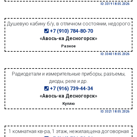
ID: 3319 18.05.2026
Душевую кабину б/у, в отличном состоянии, недорого
+7 (910) 784-80-70
«Авось-ка Десногорск»
Разное
ID: 3340 18.05.2026
Радиодетали и измерительные приборы, разъемы,
диоды, реле и др.
+7 (916) 739-44-34
«Авось-ка Десногорск»
Куплю
ID: 3321 18.05.2026
1 комнатная кв-ра, 1 этаж, нежилая,цена договорная