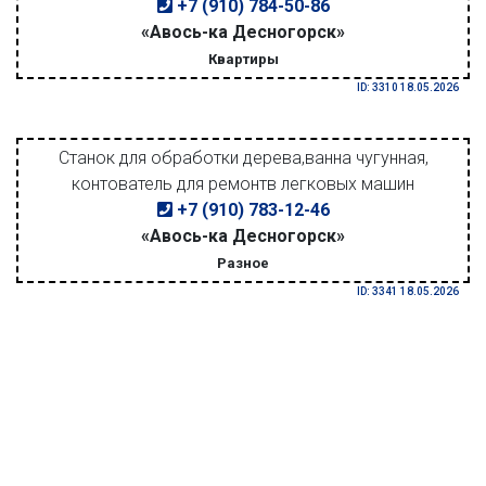
+7 (910) 784-50-86
«Авось-ка Десногорск»
Квартиры
ID: 3310 18.05.2026
Станок для обработки дерева,ванна чугунная,
контователь для ремонтв легковых машин
+7 (910) 783-12-46
«Авось-ка Десногорск»
Разное
ID: 3341 18.05.2026