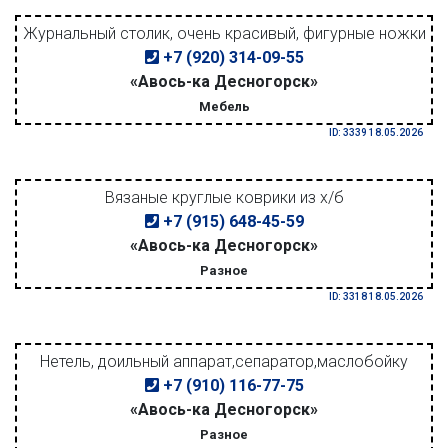
Журнальный столик, очень красивый, фигурные ножки
+7 (920) 314-09-55
«Авось-ка Десногорск»
Мебель
ID: 3339 18.05.2026
Вязаные круглые коврики из х/б
+7 (915) 648-45-59
«Авось-ка Десногорск»
Разное
ID: 3318 18.05.2026
Нетель, доильный аппарат,сепаратор,маслобойку
+7 (910) 116-77-75
«Авось-ка Десногорск»
Разное