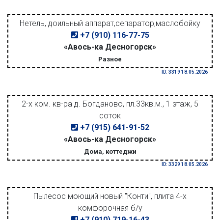
Нетель, доильный аппарат,сепаратор,маслобойку
+7 (910) 116-77-75
«Авось-ка Десногорск»
Разное
ID: 3319 18.05.2026
2-х ком. кв-ра д. Богданово, пл.33кв.м., 1 этаж, 5
соток
+7 (915) 641-91-52
«Авось-ка Десногорск»
Дома, коттеджи
ID: 3329 18.05.2026
Пылесос моющий новый "Конти", плита 4-х
комфорочная б/у
+7 (910) 719-16-43