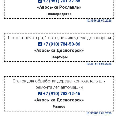
+7 (951) 701-37-88
«Авось-ка Рославль»
Плавсредства
ID: 3350 28.07.2026
1 комнатная кв-ра, 1 этаж, нежилая,цена договорная
+7 (910) 784-50-86
«Авось-ка Десногорск»
Квартиры
ID: 3310 18.05.2026
Станок для обработки дерева, контователь для
ремонта лег.автомашин
+7 (910) 783-12-46
«Авось-ка Десногорск»
Разное
ID: 3258 18.05.2026