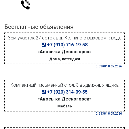
Бесплатные объявления
Зем.участок 27 соток в д. Колпино с выходом к воде
+7 (910) 716-19-58
«Авось-ка Десногорск»
Дома, коттеджи
ID: 3308 18.05.2026
Компактный письменный стол, 3 выдвижных ящика
+7 (920) 314-09-55
«Авось-ка Десногорск»
Мебель
ID: 3338 18.05.2026