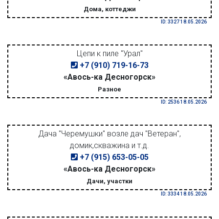
Дома, коттеджи
ID: 3327 18.05.2026
Цепи к пиле "Урал"
+7 (910) 719-16-73
«Авось-ка Десногорск»
Разное
ID: 2536 18.05.2026
Дача "Черемушки" возле дач "Ветеран",
домик,скважина и т.д.
+7 (915) 653-05-05
«Авось-ка Десногорск»
Дачи, участки
ID: 3334 18.05.2026