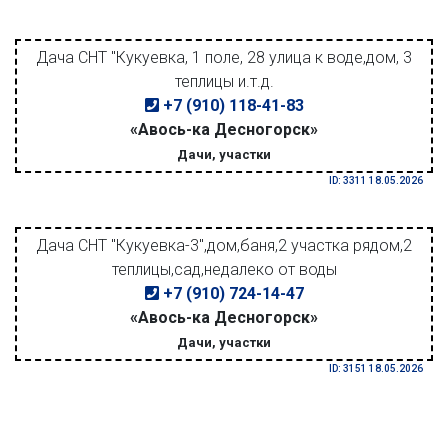
Дача СНТ "Кукуевка, 1 поле, 28 улица к воде,дом, 3
теплицы и.т.д.
+7 (910) 118-41-83
«Авось-ка Десногорск»
Дачи, участки
ID: 3311 18.05.2026
Дача СНТ "Кукуевка-3",дом,баня,2 участка рядом,2
теплицы,сад,недалеко от воды
+7 (910) 724-14-47
«Авось-ка Десногорск»
Дачи, участки
ID: 3151 18.05.2026