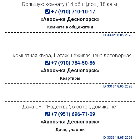
Большую комнату (14 общ.),пощ. 18 кв.м.
+7 (910) 710-10-17
«Авось-ка Десногорск»
Комната в общежитии
ID: 3332 18.05.2026
1 комнатная кв-ра, 1 этаж, нежилая,цена договорная
+7 (910) 784-50-86
«Авось-ка Десногорск»
Квартиры
ID: 3310 18.05.2026
Дача СНТ "Надежда", 6 соток, домика нет
+7 (951) 696-71-09
«Авось-ка Десногорск»
Дачи, участки
ID: 3333 18.05.2026