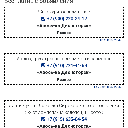
Бесплатные объявления
Яйцо куриное домашнее
+7 (900) 220-24-12
«Авось-ка Десногорск»
Разное
ID: 187 18.05.2026
Уголок, трубы разного диаметра и размеров
+7 (910) 721-41-68
«Авось-ка Десногорск»
Разное
ID: 3342 18.05.2026
Дачный уч. д. Волковка Сырокоренского поселения,
2-х эт.дом,теплица,колодец, 11 соток
+7 (915) 635-04-54
«Авось-ка Десногорск»