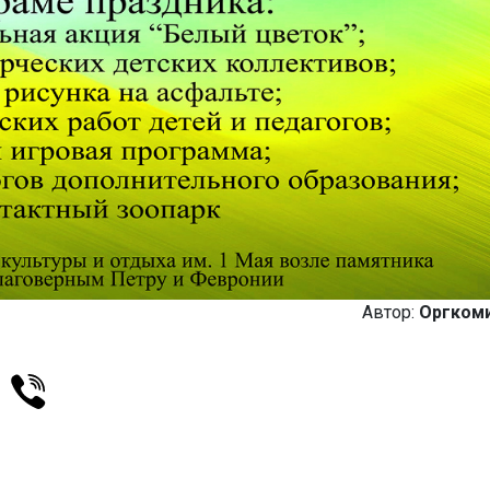
Автор:
Оргком