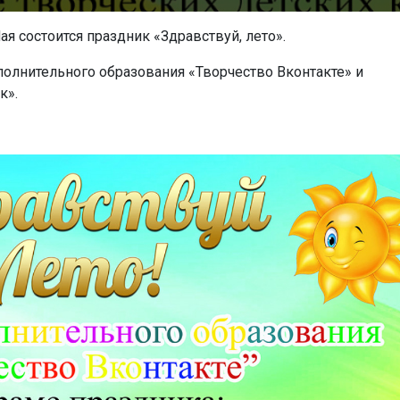
ая состоится праздник «Здравствуй, лето».
полнительного образования «Творчество Вконтакте» и
к».