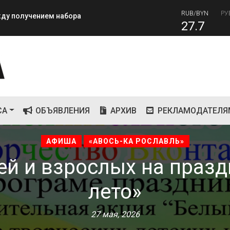
81
RUB/BYN
РУ
ежду получением набора
27.7
СА
ОБЪЯВЛЕНИЯ
АРХИВ
РЕКЛАМОДАТЕЛЯ
АФИША
«АВОСЬ-КА РОСЛАВЛЬ»
й и взрослых на празд
лето»
27 мая, 2026