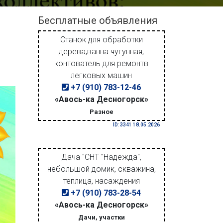
Бесплатные объявления
Станок для обработки
дерева,ванна чугунная,
контователь для ремонтв
легковых машин
+7 (910) 783-12-46
«Авось-ка Десногорск»
Разное
ID: 3341 18.05.2026
Дача "СНТ "Надежда",
небольшой домик, скважина,
теплица, насаждения
+7 (910) 783-28-54
«Авось-ка Десногорск»
Дачи, участки