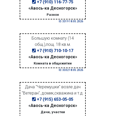
+7 (910) 116-77-75
«Авось-ка Десногорск»
Разное
ID: 3319 18.05.2026
Большую комнату (14
общ.),пощ. 18 кв.м.
+7 (910) 710-10-17
«Авось-ка Десногорск»
Комната в общежитии
ID: 3332 18.05.2026
Дача "Черемушки" возле дач
"Ветеран", домик,скважина и т.д.
+7 (915) 653-05-05
«Авось-ка Десногорск»
Дачи, участки