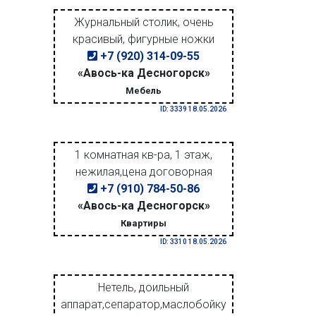
Журнальный столик, очень
красивый, фигурные ножки
+7 (920) 314-09-55
«Авось-ка Десногорск»
Мебель
ID: 3339 18.05.2026
1 комнатная кв-ра, 1 этаж,
нежилая,цена договорная
+7 (910) 784-50-86
«Авось-ка Десногорск»
Квартиры
ID: 3310 18.05.2026
Нетель, доильный
аппарат,сепаратор,маслобойку