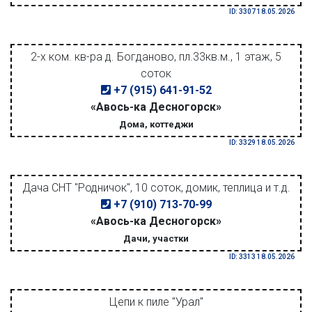
ID: 3307 18.05.2026
2-х ком. кв-ра д. Богданово, пл.33кв.м., 1 этаж, 5
соток
+7 (915) 641-91-52
«Авось-ка Десногорск»
Дома, коттеджи
ID: 3329 18.05.2026
Дача СНТ "Родничок", 10 соток, домик, теплица и т.д.
+7 (910) 713-70-99
«Авось-ка Десногорск»
Дачи, участки
ID: 3313 18.05.2026
Цепи к пиле "Урал"