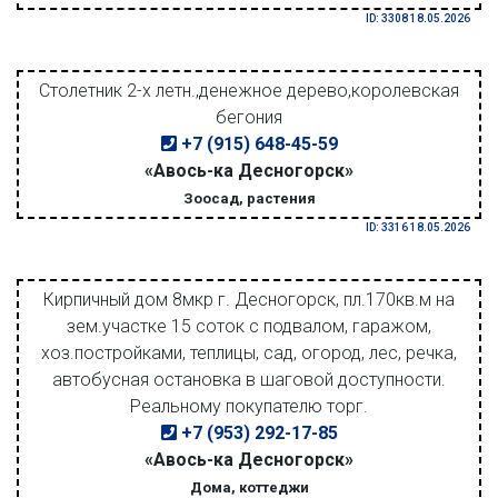
ID: 3308 18.05.2026
Столетник 2-х летн.,денежное дерево,королевская
бегония
+7 (915) 648-45-59
«Авось-ка Десногорск»
Зоосад, растения
ID: 3316 18.05.2026
Кирпичный дом 8мкр г. Десногорск, пл.170кв.м на
зем.участке 15 соток с подвалом, гаражом,
хоз.постройками, теплицы, сад, огород, лес, речка,
автобусная остановка в шаговой доступности.
Реальному покупателю торг.
+7 (953) 292-17-85
«Авось-ка Десногорск»
Дома, коттеджи