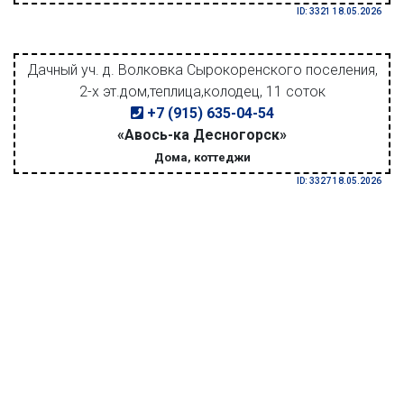
ID: 3321 18.05.2026
Дачный уч. д. Волковка Сырокоренского поселения,
2-х эт.дом,теплица,колодец, 11 соток
+7 (915) 635-04-54
«Авось-ка Десногорск»
Дома, коттеджи
ID: 3327 18.05.2026