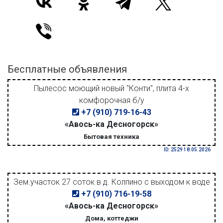
Бесплатные объявления
Пылесос моющий новый "Конти", плита 4-х
комфорочная б/у
+7 (910) 719-16-43
«Авось-ка Десногорск»
Бытовая техника
ID: 2529 18.05.2026
Зем.участок 27 соток в д. Колпино с выходом к воде
+7 (910) 716-19-58
«Авось-ка Десногорск»
Дома, коттеджи