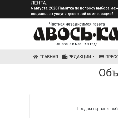
ЛЕНТА:
6 августа, 2026 Памятка по вопросу выбора м
социальных услуг и денежной компенсацией.
Частная независимая газета
Основана в мае 1991 года.
(CURRENT)
ГЛАВНАЯ
РЕДАКЦИИ
ПРЕС
Объ
Продам гараж из жб п