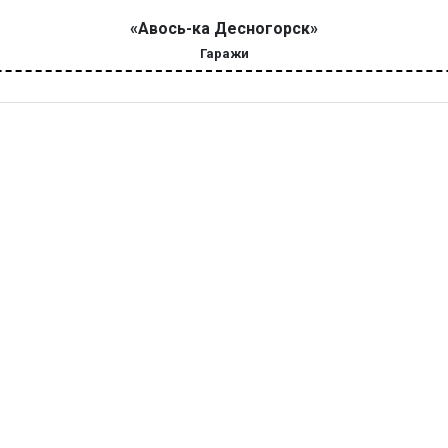
«Авось-ка Десногорск»
Гаражи