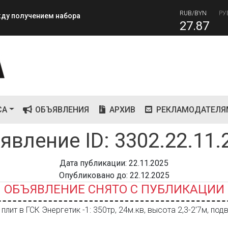
82
RUB/BYN
РУ
ежду получением набора
27.87
СА
ОБЪЯВЛЕНИЯ
АРХИВ
РЕКЛАМОДАТЕЛЯ
явление ID: 3302.22.11.
Дата публикации: 22.11.2025
Опубликовано до: 22.12.2025
ОБЪЯВЛЕНИЕ СНЯТО С ПУБЛИКАЦИИ
лит в ГСК Энергетик -1: 350тр, 24м.кв, высота 2,3-2'7м, подв