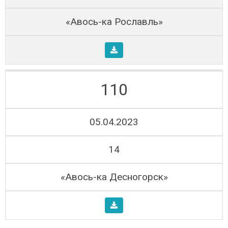
«Авось-ка Рославль»
110
05.04.2023
14
«Авось-ка Десногорск»