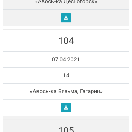
«Авось-ка Десногорск»
104
07.04.2021
14
«Авось-ка Вязьма, Гагарин»
105