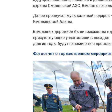
охраны Смоленской АЭС. Вместе с начал
Далее прозвучал музыкальный подарок -
Емельяновой Алины.
6 молодых деревьев были высажены вдо
присутствующие участвовали в посадке 
долгие годы будут напоминать о прошлы
Фотоотчет о торжественном мероприят