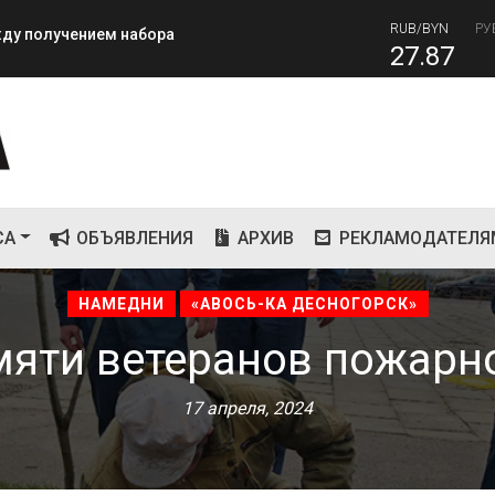
27.87
RUB
завершилась вторая лагерная
82
СА
ОБЪЯВЛЕНИЯ
АРХИВ
РЕКЛАМОДАТЕЛЯ
НАМЕДНИ
«АВОСЬ-КА ДЕСНОГОРСК»
мяти ветеранов пожарн
17 апреля, 2024