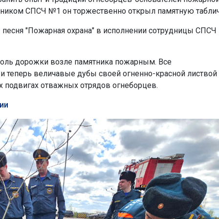
ьником СПСЧ №1 он торжественно открыл памятную таблич
 песня "Пожарная охрана" в исполнении сотрудницы СПСЧ
ль дорожки возле памятника пожарным. Все
и теперь величавые дубы своей огненно-красной листвой
х подвигах отважных отрядов огнеборцев.
ии