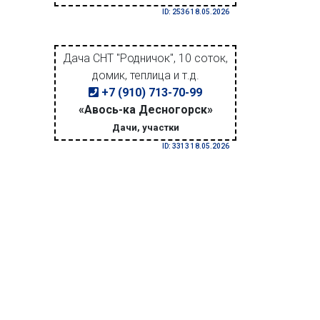
ID: 2536 18.05.2026
Дача СНТ "Родничок", 10 соток,
домик, теплица и т.д.
+7 (910) 713-70-99
«Авось-ка Десногорск»
Дачи, участки
ID: 3313 18.05.2026