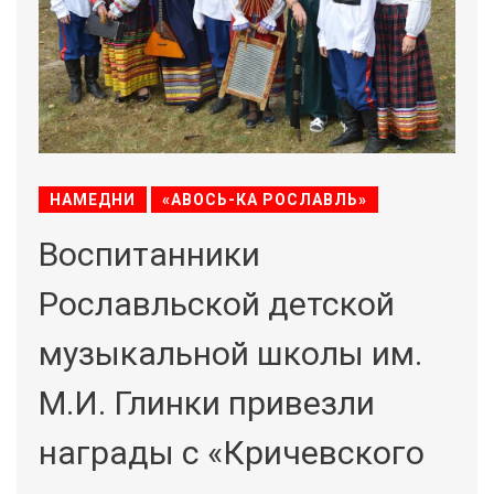
НАМЕДНИ
«АВОСЬ-КА РОСЛАВЛЬ»
Воспитанники
Рославльской детской
музыкальной школы им.
М.И. Глинки привезли
награды с «Кричевского