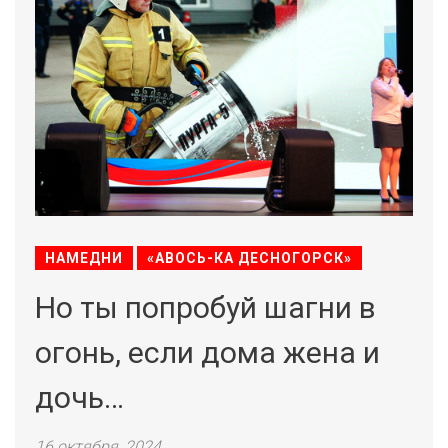
НАМЕДНИ
«АВОСЬ-КА ДЕСНОГОРСК»
Но ты попробуй шагни в
огонь, если дома жена и
дочь…
16 октября, 2024