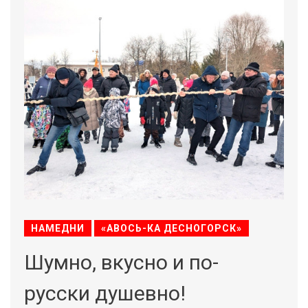
НАМЕДНИ
«АВОСЬ-КА ДЕСНОГОРСК»
Шумно, вкусно и по-
русски душевно!