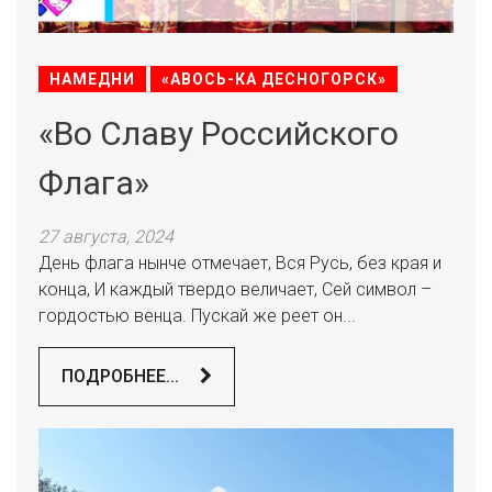
НАМЕДНИ
«АВОСЬ-КА ДЕСНОГОРСК»
«Во Славу Российского
Флага»
27 августа, 2024
День флага нынче отмечает, Вся Русь, без края и
конца, И каждый твердо величает, Сей символ –
гордостью венца. Пускай же реет он...
ПОДРОБНЕЕ...