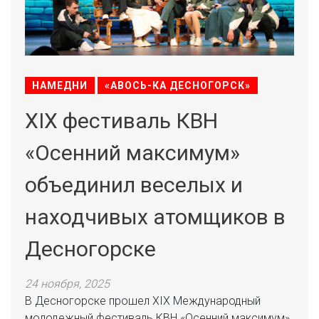
НАМЕДНИ
«АВОСЬ-КА ДЕСНОГОРСК»
XIX фестиваль КВН
«Осенний максимум»
объединил веселых и
находчивых атомщиков в
Десногорске
24 ноября, 2025
В Десногорске прошел XIX Международный
молодежный фестиваль КВН «Осенний максимум».