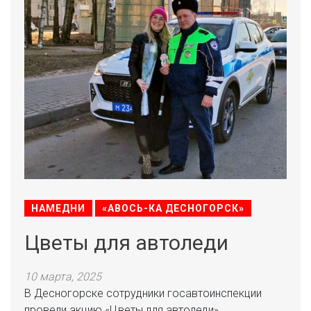
НАМЕДНИ
«АВОСЬ-КА ДЕСНОГОРСК»
Цветы для автоледи
10 марта, 2025
В Десногорске сотрудники госавтоинспекции
провели акцию «Цветы для автоледи»,