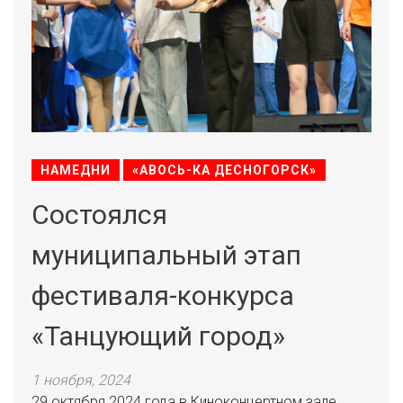
НАМЕДНИ
«АВОСЬ-КА ДЕСНОГОРСК»
Состоялся
муниципальный этап
фестиваля-конкурса
«Танцующий город»
1 ноября, 2024
29 октября 2024 года в Киноконцертном зале