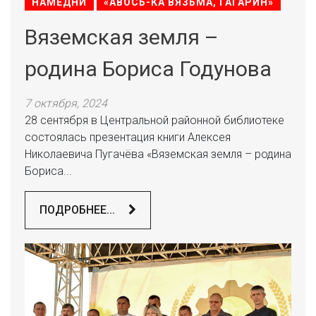
НАМЕДНИ
«АВОСЬ-КА ВЯЗЬМА, ГАГАРИН»
Вяземская земля –
родина Бориса Годунова
7 октября, 2024
28 сентября в Центральной районной библиотеке
состоялась презентация книги Алексея
Николаевича Пугачёва «Вяземская земля – родина
Бориса...
ПОДРОБНЕЕ...