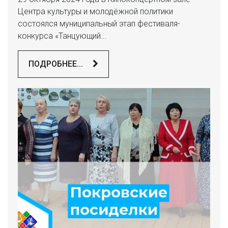
Центра культуры и молодёжной политики
состоялся муниципальный этап фестиваля-
конкурса «Танцующий...
ПОДРОБНЕЕ...