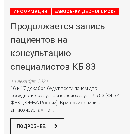
ИНФОРМАЦИЯ
«АВОСЬ-КА ДЕСНОГОРСК»
Продолжается запись
пациентов на
консультацию
специалистов КБ 83
14 декабря, 2021
16 и 17 декабря будут вести прием два
сосудистых хирурга и кардиохирург КБ 83 (ФГБУ
ФНКЦ ФМБА России). Критерии записи к
ангиохирургам по...
ПОДРОБНЕЕ...