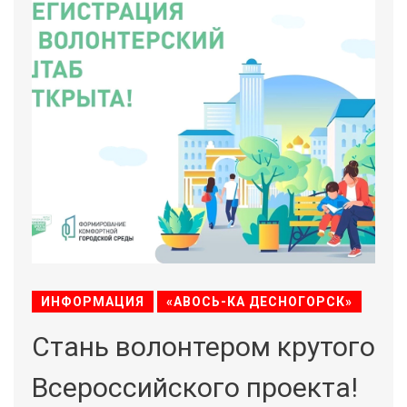
ИНФОРМАЦИЯ
«АВОСЬ-КА ДЕСНОГОРСК»
Стань волонтером крутого
Всероссийского проекта!