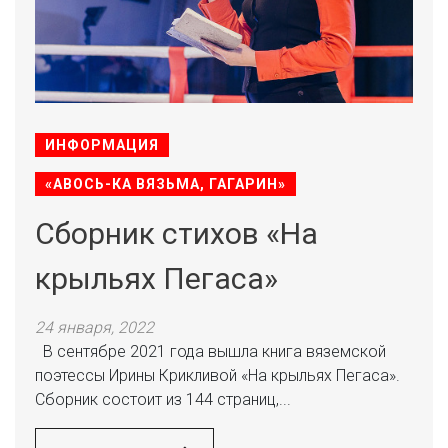
ИНФОРМАЦИЯ
«АВОСЬ-КА ВЯЗЬМА, ГАГАРИН»
Сборник стихов «На
крыльях Пегаса»
24 января, 2022
В сентябре 2021 года вышла книга вяземской
поэтессы Ирины Крикливой «На крыльях Пегаса».
Сборник состоит из 144 страниц,...