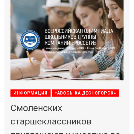
ИНФОРМАЦИЯ
«АВОСЬ-КА ДЕСНОГОРСК»
Смоленских
старшеклассников