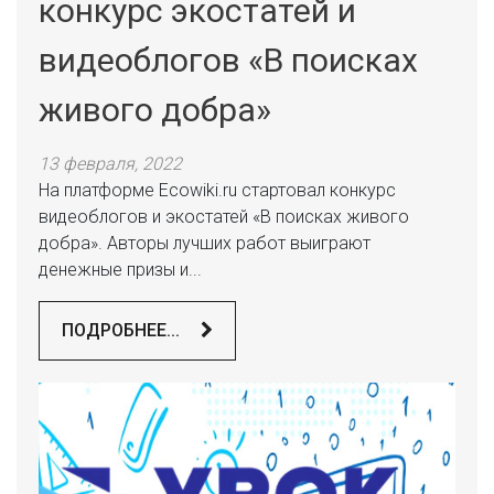
конкурс экостатей и
видеоблогов «В поисках
живого добра»
13 февраля, 2022
На платформе Ecowiki.ru стартовал конкурс
видеоблогов и экостатей «В поисках живого
добра». Авторы лучших работ выиграют
денежные призы и...
ПОДРОБНЕЕ...