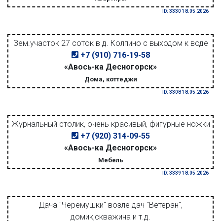
ID: 3330 18.05.2026
Зем.участок 27 соток в д. Колпино с выходом к воде
+7 (910) 716-19-58
«Авось-ка Десногорск»
Дома, коттеджи
ID: 3308 18.05.2026
Журнальный столик, очень красивый, фигурные ножки
+7 (920) 314-09-55
«Авось-ка Десногорск»
Мебель
ID: 3339 18.05.2026
Дача "Черемушки" возле дач "Ветеран",
домик,скважина и т.д.