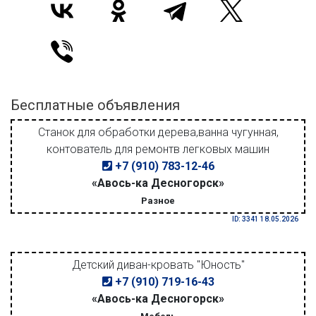
Бесплатные объявления
Станок для обработки дерева,ванна чугунная,
контователь для ремонтв легковых машин
+7 (910) 783-12-46
«Авось-ка Десногорск»
Разное
ID: 3341 18.05.2026
Детский диван-кровать "Юность"
+7 (910) 719-16-43
«Авось-ка Десногорск»