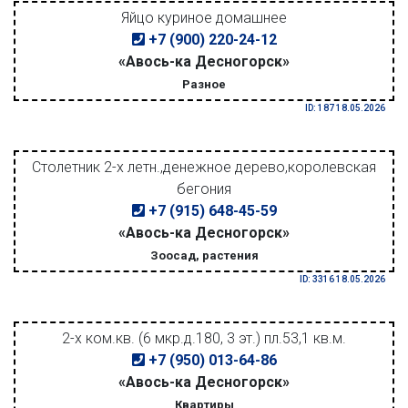
Яйцо куриное домашнее
+7 (900) 220-24-12
«Авось-ка Десногорск»
Разное
ID: 187 18.05.2026
Столетник 2-х летн.,денежное дерево,королевская
бегония
+7 (915) 648-45-59
«Авось-ка Десногорск»
Зоосад, растения
ID: 3316 18.05.2026
2-х ком.кв. (6 мкр.д.180, 3 эт.) пл.53,1 кв.м.
+7 (950) 013-64-86
«Авось-ка Десногорск»
Квартиры