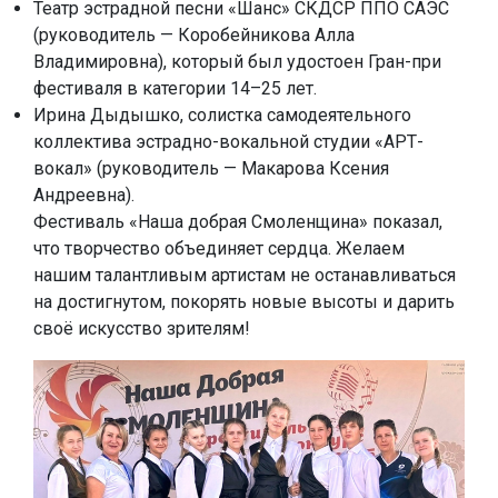
Театр эстрадной песни «Шанс» СКДСР ППО САЭС
(руководитель — Коробейникова Алла
Владимировна), который был удостоен Гран-при
фестиваля в категории 14–25 лет.
Ирина Дыдышко, солистка самодеятельного
коллектива эстрадно-вокальной студии «АРТ-
вокал» (руководитель — Макарова Ксения
Андреевна).
Фестиваль «Наша добрая Смоленщина» показал,
что творчество объединяет сердца. Желаем
нашим талантливым артистам не останавливаться
на достигнутом, покорять новые высоты и дарить
своё искусство зрителям!