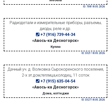
Мебель
ID: 708 18.05.2026
Радиодетали и измерительные приборы, разъемы,
диоды, реле и др.
+7 (916) 739-44-34
«Авось-ка Десногорск»
Куплю
ID: 3321 18.05.2026
Дачный уч. д. Волковка Сырокоренского поселения,
2-х эт.дом,теплица,колодец, 11 соток
+7 (915) 635-04-54
«Авось-ка Десногорск»
Дома, коттеджи
ID: 3327 18.05.2026