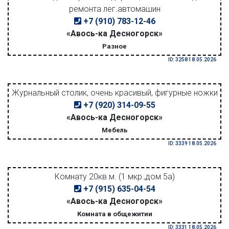
ремонта лег.автомашин
+7 (910) 783-12-46
«Авось-ка Десногорск»
Разное
ID: 3258 18.05.2026
Журнальный столик, очень красивый, фигурные ножки
+7 (920) 314-09-55
«Авось-ка Десногорск»
Мебель
ID: 3339 18.05.2026
Комнату 20кв.м. (1 мкр.,дом 5а)
+7 (915) 635-04-54
«Авось-ка Десногорск»
Комната в общежитии
ID: 3331 18.05.2026