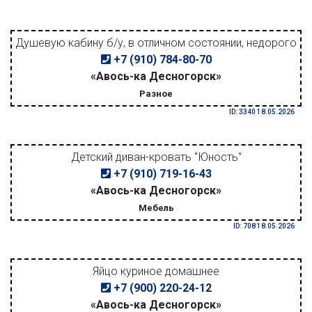
Душевую кабину б/у, в отличном состоянии, недорого
+7 (910) 784-80-70
«Авось-ка Десногорск»
Разное
ID: 3340 18.05.2026
Детский диван-кровать "Юность"
+7 (910) 719-16-43
«Авось-ка Десногорск»
Мебель
ID: 708 18.05.2026
Яйцо куриное домашнее
+7 (900) 220-24-12
«Авось-ка Десногорск»