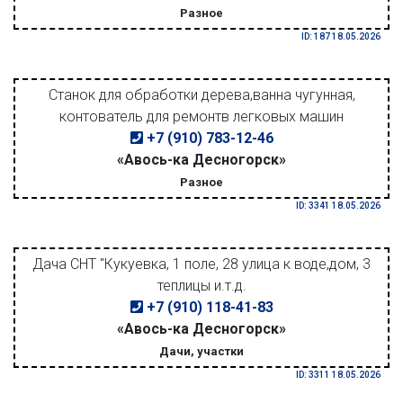
Разное
ID: 187 18.05.2026
Станок для обработки дерева,ванна чугунная,
контователь для ремонтв легковых машин
+7 (910) 783-12-46
«Авось-ка Десногорск»
Разное
ID: 3341 18.05.2026
Дача СНТ "Кукуевка, 1 поле, 28 улица к воде,дом, 3
теплицы и.т.д.
+7 (910) 118-41-83
«Авось-ка Десногорск»
Дачи, участки
ID: 3311 18.05.2026