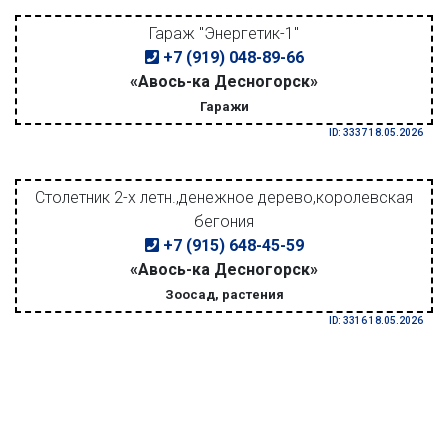
Гараж "Энергетик-1"
+7 (919) 048-89-66
«Авось-ка Десногорск»
Гаражи
ID: 3337 18.05.2026
Столетник 2-х летн.,денежное дерево,королевская
бегония
+7 (915) 648-45-59
«Авось-ка Десногорск»
Зоосад, растения
ID: 3316 18.05.2026