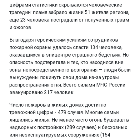
цифрами статистики скрываются человеческие
трагедии: пламя забрало жизни 51 жителя региона,
ещё 23 человека пострадали от полученных травм
и ожогов.
Благодаря героическим усилиям сотрудников
пожарной охраны удалось спасти 134 человека,
оказавшихся в эпицентре страшного бедствия. Но
опасность подстерегала и тех, кто находился вне
зоны непосредственного возгорания — люди были
вынуждены покинуть свои дома из-за угрозы
распространения огня. Всего силами МЧС России
эвакуировано 217 человек.
Число пожаров в жилых домах достигло
тревожной цифры - 479 случая. Многие семьи
лишились жилья. Не менее часто огонь бушевал в
надворных постройках (289 случаев) и бесхозных
или неэксплуатируемых сооружениях (154