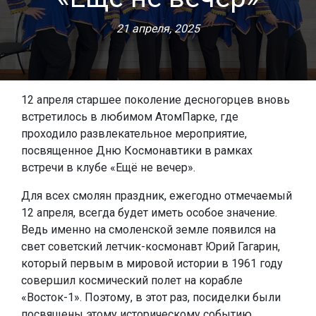
21 апреля, 2025
12 апреля старшее поколение десногорцев вновь
встретилось в любимом АтомПарке, где
проходило развлекательное мероприятие,
посвященное Дню Космонавтики в рамках
встречи в клубе «Ещё не вечер».
Для всех смолян праздник, ежегодно отмечаемый
12 апреля, всегда будет иметь особое значение.
Ведь именно на смоленской земле появился на
свет советский летчик-космонавт Юрий Гагарин,
который первым в мировой истории в 1961 году
совершил космический полет на корабле
«Восток-1». Поэтому, в этот раз, посиделки были
посвящены этому историческому событию.