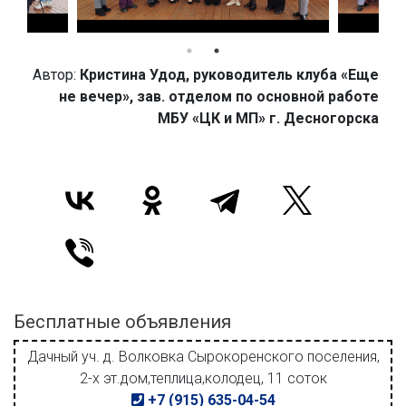
Автор:
Кристина Удод, руководитель клуба «Еще
не вечер», зав. отделом по основной работе
МБУ «ЦК и МП» г. Десногорска
Бесплатные объявления
Дачный уч. д. Волковка Сырокоренского поселения,
2-х эт.дом,теплица,колодец, 11 соток
+7 (915) 635-04-54