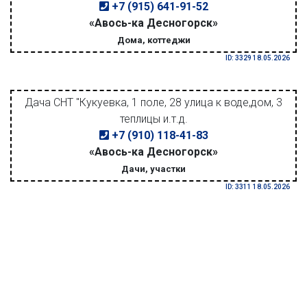
+7 (915) 641-91-52
«Авось-ка Десногорск»
Дома, коттеджи
ID: 3329 18.05.2026
Дача СНТ "Кукуевка, 1 поле, 28 улица к воде,дом, 3
теплицы и.т.д.
+7 (910) 118-41-83
«Авось-ка Десногорск»
Дачи, участки
ID: 3311 18.05.2026