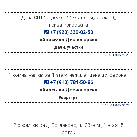
Дача СНТ "Надежда", 2-х эт.дом,соток 10,,
приватизирована
+7 (920) 330-02-50
«Авось-ка Десногорск»
Дачи, участки
ID: 3336 18.05.2026
1 комнатная кв-ра, 1 этаж, нежилая,цена договорная
+7 (910) 784-50-86
«Авось-ка Десногорск»
Квартиры
ID: 3310 18.05.2026
2-х ком. кв-ра д. Богданово, пл.33кв.м., 1 этаж, 5
соток