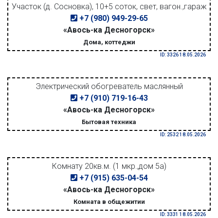
Участок (д. Сосновка), 10+5 соток, свет, вагон.,гараж
+7 (980) 949-29-65
«Авось-ка Десногорск»
Дома, коттеджи
ID: 3326 18.05.2026
Электрический обогреватель маслянный
+7 (910) 719-16-43
«Авось-ка Десногорск»
Бытовая техника
ID: 2532 18.05.2026
Комнату 20кв.м. (1 мкр.,дом 5а)
+7 (915) 635-04-54
«Авось-ка Десногорск»
Комната в общежитии
ID: 3331 18.05.2026