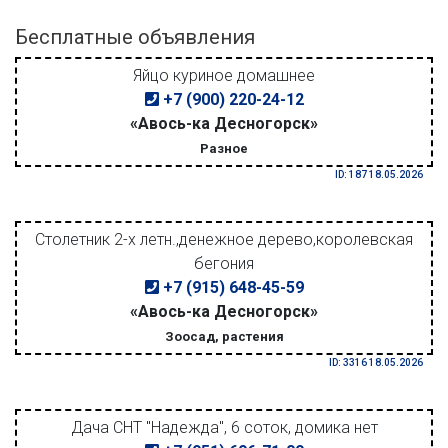
Бесплатные объявления
Яйцо куриное домашнее
+7 (900) 220-24-12
«Авось-ка Десногорск»
Разное
ID: 187 18.05.2026
Столетник 2-х летн.,денежное дерево,королевская
бегония
+7 (915) 648-45-59
«Авось-ка Десногорск»
Зоосад, растения
ID: 3316 18.05.2026
Дача СНТ "Надежда", 6 соток, домика нет