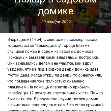
домике
30 ноября, 2022
Вчера днём (14:54) в садовом некоммерческом
товариществе "Земледелец" города Вязьмы
случился пожар в одном из садовых домиков.
Пожарных вызвали сами владельцы постройки.
Они занимались делами на участке, как вдруг
увидели, что из-под входной двери домика идёт
густой дым. Когда открыли дверь, то обнаружили,
что помещение уже полностью охвачено
пламенем. На помощь оперативно прибыли
огнеборцы 12 пожарно-спасательной части. Пожар
был потушен. В результате случившегося домик
значительно поврежден огнём. Что стало причиной
пожара, специалистам еще предстоит выяснить,