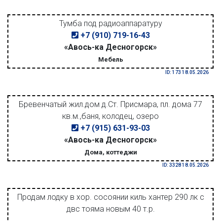
Тумба под радиоаппаратуру
+7 (910) 719-16-43
«Авось-ка Десногорск»
Мебель
ID: 173 18.05.2026
Бревенчатый жил.дом д.Ст. Присмара, пл. дома 77
кв.м.,баня, колодец, озеро
+7 (915) 631-93-03
«Авось-ка Десногорск»
Дома, коттеджи
ID: 3328 18.05.2026
Продам лодку в хор. сосоянии киль хантер 290 лк с
двс тояма новым 40 т.р.