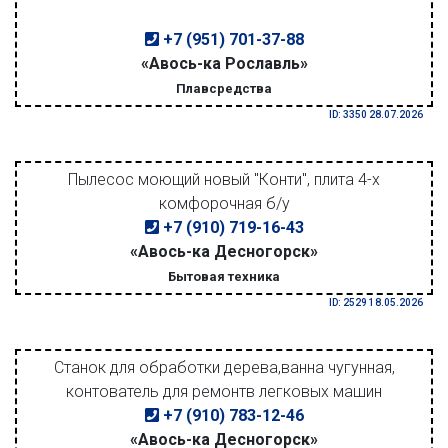
+7 (951) 701-37-88
«Авось-ка Рославль»
Плавсредства
ID: 3350 28.07.2026
Пылесос моющий новый "Конти", плита 4-х
комфорочная б/у
+7 (910) 719-16-43
«Авось-ка Десногорск»
Бытовая техника
ID: 2529 18.05.2026
Станок для обработки дерева,ванна чугунная,
контователь для ремонтв легковых машин
+7 (910) 783-12-46
«Авось-ка Десногорск»