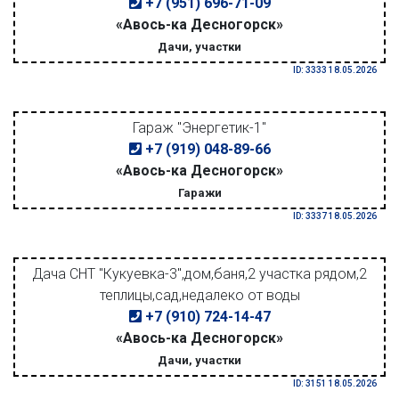
+7 (951) 696-71-09
«Авось-ка Десногорск»
Дачи, участки
ID: 3333 18.05.2026
Гараж "Энергетик-1"
+7 (919) 048-89-66
«Авось-ка Десногорск»
Гаражи
ID: 3337 18.05.2026
Дача СНТ "Кукуевка-3",дом,баня,2 участка рядом,2
теплицы,сад,недалеко от воды
+7 (910) 724-14-47
«Авось-ка Десногорск»
Дачи, участки
ID: 3151 18.05.2026