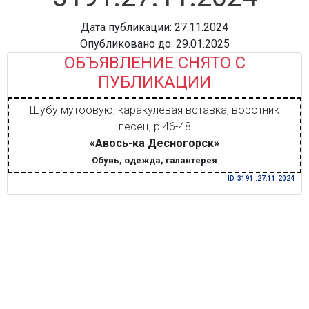
Дата публикации: 27.11.2024
Опубликовано до: 29.01.2025
ОБЪЯВЛЕНИЕ СНЯТО С
ПУБЛИКАЦИИ
Шубу мутоовую, каракулевая вставка, воротник
песец, р.46-48
«Авось-ка Десногорск»
Обувь, одежда, галантерея
ID: 3191 .27.11.2024