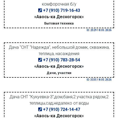
комфорочная б/у
+7 (910) 719-16-43
«Авось-ка Десногорск»
Бытовая техника
ID: 2529 18.05.2026
Дача "СНТ "Надежда", небольшой домик, скважина,
теплица, насаждения
+7 (910) 783-28-54
«Авось-ка Десногорск»
Дачи, участки
ID: 3335 18.05.2026
Дача СНТ "Кукуевка-3",дом,баня,2 участка рядом,2
теплицы,сад,недалеко от воды
+7 (910) 724-14-47
«Авось-ка Десногорск»