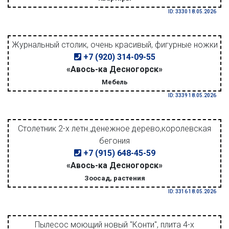
ID: 3330 18.05.2026
Журнальный столик, очень красивый, фигурные ножки
+7 (920) 314-09-55
«Авось-ка Десногорск»
Мебель
ID: 3339 18.05.2026
Столетник 2-х летн.,денежное дерево,королевская
бегония
+7 (915) 648-45-59
«Авось-ка Десногорск»
Зоосад, растения
ID: 3316 18.05.2026
Пылесос моющий новый "Конти", плита 4-х