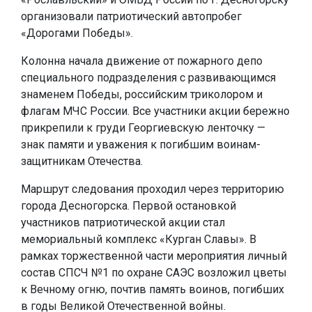
организовали патриотический автопробег
«Дорогами Победы».
Колонна начала движение от пожарного депо
специального подразделения с развивающимся
знаменем Победы, российским триколором и
флагам МЧС России. Все участники акции бережно
прикрепили к груди Георгиевскую ленточку —
знак памяти и уважения к погибшим воинам-
защитникам Отечества.
Маршрут следования проходил через территорию
города Десногорска. Первой остановкой
участников патриотической акции стал
мемориальный комплекс «Курган Славы». В
рамках торжественной части мероприятия личный
состав СПСЧ №1 по охране САЭС возложил цветы
к Вечному огню, почтив память воинов, погибших
в годы Великой Отечественной войны.