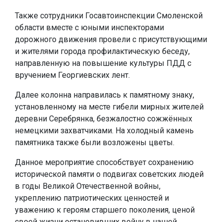
Также сотрудники Госавтоинспекции Смоленской
области вместе с юными инспекторами
дорожного движения провели с присутствующими
и жителями города профилактическую беседу,
направленную на повышение культуры ПДД с
вручением Георгиевских лент.
Далее колонна направилась к памятному знаку,
установленному на месте гибели мирных жителей
деревни Серебрянка, безжалостно сожжённых
немецкими захватчиками. На холодный камень
памятника также были возложены цветы.
Данное мероприятие способствует сохранению
исторической памяти о подвигах советских людей
в годы Великой Отечественной войны,
укреплению патриотических ценностей и
уважению к героям старшего поколения, ценой
своей жизни остановивших войну в нашей