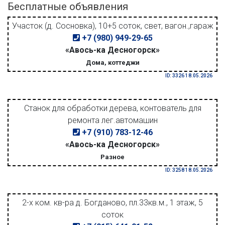
Бесплатные объявления
Участок (д. Сосновка), 10+5 соток, свет, вагон.,гараж
+7 (980) 949-29-65
«Авось-ка Десногорск»
Дома, коттеджи
ID: 3326 18.05.2026
Станок для обработки дерева, контователь для
ремонта лег.автомашин
+7 (910) 783-12-46
«Авось-ка Десногорск»
Разное
ID: 3258 18.05.2026
2-х ком. кв-ра д. Богданово, пл.33кв.м., 1 этаж, 5
соток