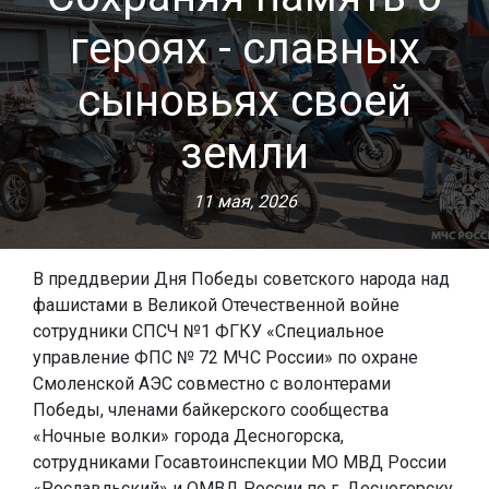
героях - славных
сыновьях своей
земли
11 мая, 2026
В преддверии Дня Победы советского народа над
фашистами в Великой Отечественной войне
сотрудники СПСЧ №1 ФГКУ «Специальное
управление ФПС № 72 МЧС России» по охране
Смоленской АЭС совместно с волонтерами
Победы, членами байкерского сообщества
«Ночные волки» города Десногорска,
сотрудниками Госавтоинспекции МО МВД России
«Рославльский» и ОМВД России по г. Десногорску