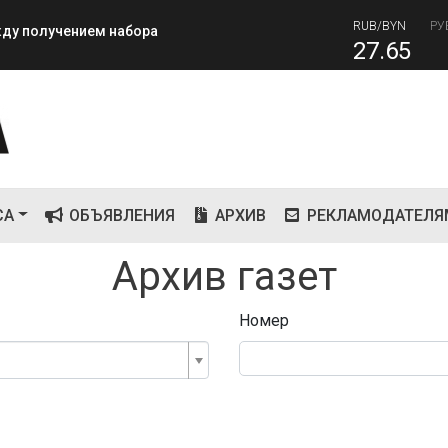
80
RUB/BYN
РУ
ежду получением набора
27.65
СА
ОБЪЯВЛЕНИЯ
АРХИВ
РЕКЛАМОДАТЕЛЯ
Архив газет
Номер