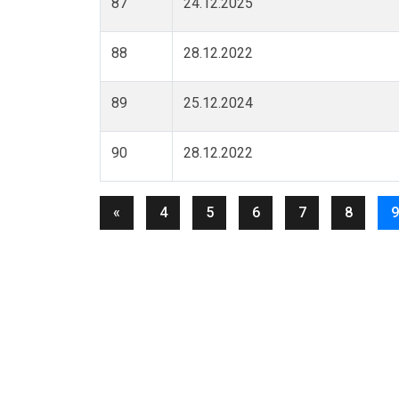
87
24.12.2025
88
28.12.2022
89
25.12.2024
90
28.12.2022
«
4
5
6
7
8
9